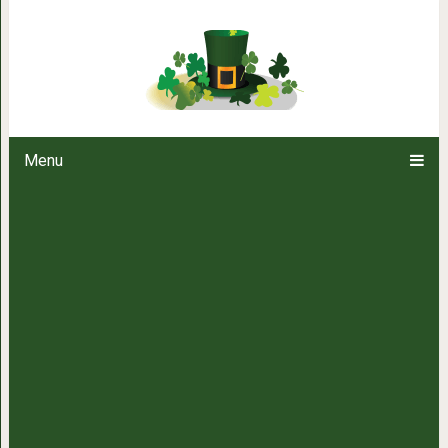
4 самых ласковых и любве
Menu