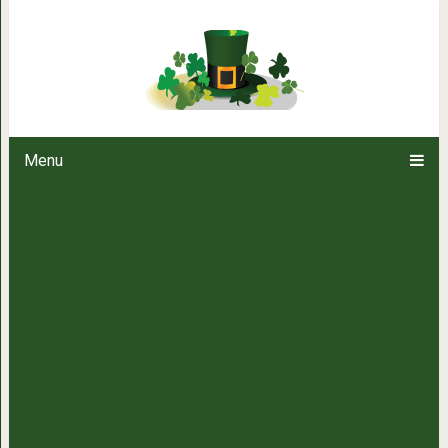
4 причины не смешивать в с
Menu