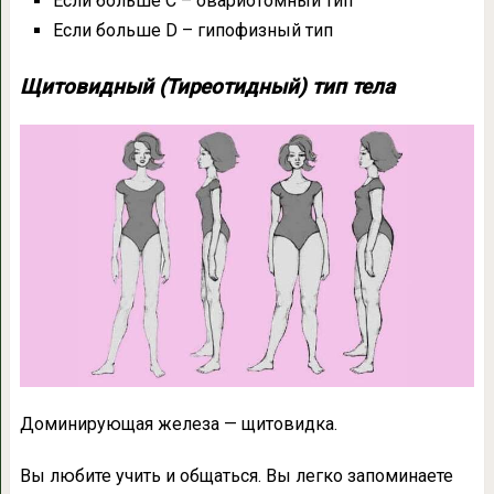
Если больше С – овариотомный тип
Если больше D – гипофизный тип
Щитовидный (Тиреотидный) тип тела
Доминирующая железа — щитовидка.
Вы любите учить и общаться. Вы легко запоминаете