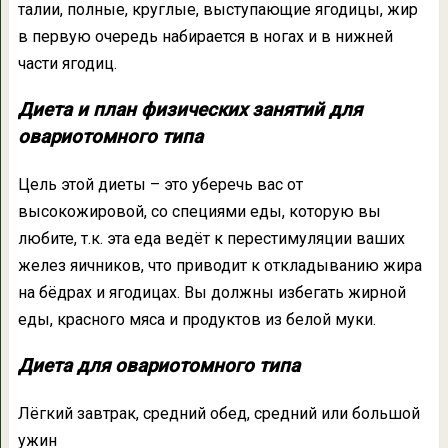
талии, полные, круглые, выступающие ягодицы, жир
в первую очередь набирается в ногах и в нижней
части ягодиц.
Диета и план физических занятий для
овариотомного типа
Цель этой диеты – это уберечь вас от
высокожировой, со специями еды, которую вы
любите, т.к. эта еда ведёт к перестимуляции ваших
желез яичников, что приводит к откладыванию жира
на бёдрах и ягодицах. Вы должны избегать жирной
еды, красного мяса и продуктов из белой муки.
Диета для овариотомного типа
Лёгкий завтрак, средний обед, средний или большой
ужин