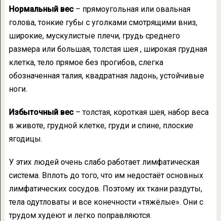
Нормальный вес
– прямоугольная или овальная
голова, тонкие губы с уголками смотрящими вниз,
широкие, мускулистые плечи, грудь среднего
размера или большая, толстая шея , широкая грудная
клетка, тело прямое без прогибов, слегка
обозначенная талия, квадратная ладонь, устойчивые
ноги.
Избыточный вес
– толстая, короткая шея, набор веса
в животе, грудной клетке, груди и спине, плоские
ягодицы.
У этих людей очень слабо работает лимфатическая
система. Вплоть до того, что им недостаёт основных
лимфатических сосудов. Поэтому их ткани раздуты,
тела одутловаты и все конечности «тяжёлые». Они с
трудом худеют и легко поправляются.