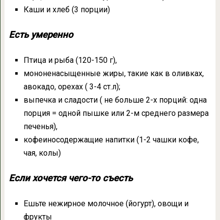
Каши и хлеб (3 порции)
Есть умеренно
Птица и рыба (120-150 г),
мононенасыщенные жиры, такие как в оливках,
авокадо, орехах ( 3-4 ст.л);
выпечка и сладости ( не больше 2-х порций: одна
порция = одной пышке или 2-м среднего размера
печенья),
кофеиносодержащие напитки (1-2 чашки кофе,
чая, колы)
Если хочется чего-то съесть
Ешьте нежирное молочное (йогурт), овощи и
фрукты