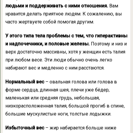
людьми и поддерживать с ними отношения.
Вам
нравится делать приятное людям. К сожалению, вы
часто жертвуете собой помогая другим.
У этого типа тела проблемы с тем, что гиперактивны
и надпочечники, и половые железы.
Поэтому и низ и
верх достаточно массивны, хотя у женщин есть талия
при любом весе. Эти люди обычно очень легко
набирают вес и медленно с ним расстаются.
Нормальный вес
– овальная голова или голова в
форме сердца, длинная шея, плечи уже бёдер,
маленькая или средняя грудь, небольшая,
низкорасположенная талия, большой прогиб в спине,
большие мускулистые ноги, толстые лодыжки.
Избыточный вес
– жир набирается больше ниже