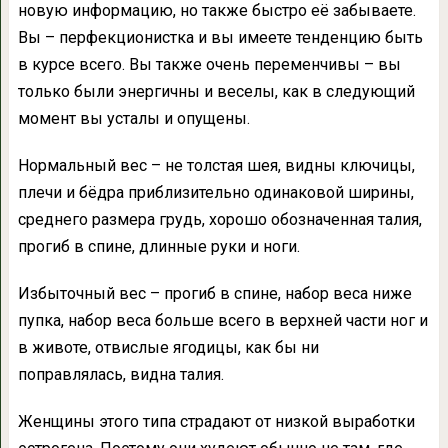
новую информацию, но также быстро её забываете.
Вы – перфекционистка и вы имеете тенденцию быть
в курсе всего. Вы также очень переменчивы – вы
только были энергичны и веселы, как в следующий
момент вы усталы и опущены.
Нормальный вес – не толстая шея, видны ключицы,
плечи и бёдра приблизительно одинаковой ширины,
среднего размера грудь, хорошо обозначенная талия,
прогиб в спине, длинные руки и ноги.
Избыточный вес – прогиб в спине, набор веса ниже
пупка, набор веса больше всего в верхней части ног и
в животе, отвислые ягодицы, как бы ни
поправлялась, видна талия.
Женщины этого типа страдают от низкой выработки