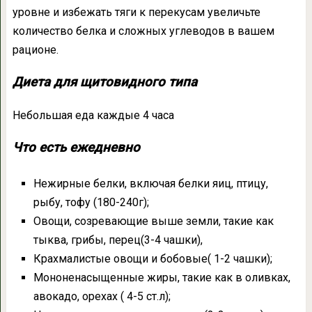
уровне и избежать тяги к перекусам увеличьте
количество белка и сложных углеводов в вашем
рационе.
Диета для щитовидного типа
Небольшая еда каждые 4 часа
Что есть ежедневно
Нежирные белки, включая белки яиц, птицу,
рыбу, тофу (180-240г);
Овощи, созревающие выше земли, такие как
тыква, грибы, перец(3-4 чашки),
Крахмалистые овощи и бобовые( 1-2 чашки);
Мононенасыщенные жиры, такие как в оливках,
авокадо, орехах ( 4-5 ст.л);