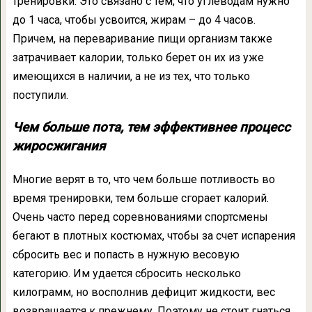
тренировки. Это связано с тем, что углеводам нужно
до 1 часа, чтобы усвоится, жирам – до 4 часов.
Причем, на переваривание пищи организм также
затрачивает калории, только берет он их из уже
имеющихся в наличии, а не из тех, что только
поступили.
Чем больше пота, тем эффективнее процесс
жиросжигания
Многие верят в то, что чем больше потливость во
время тренировки, тем больше сгорает калорий.
Очень часто перед соревнованиями спортсмены
бегают в плотных костюмах, чтобы за счет испарения
сбросить вес и попасть в нужную весовую
категорию. Им удается сбросить несколько
килограмм, но восполнив дефицит жидкости, вес
возвращается к прежнему. Поэтому не стоит гнаться