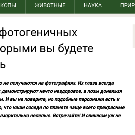
СКОПЫ
ЖИВОТНЫЕ
НАУКА
ПРИ
ефотогеничных
торыми вы будете
нь
но не получаются на фотографиях. Их глаза всегда
демонстрируют нечто нездоровое, а позы донельзя
ы. И вы не поверите, но подобные персонажи есть и
, что наши соседи по планете чаще всего прекрасные
 уморительно нелепые. Встречайте! И слишком уж не