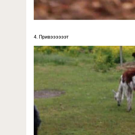
4. Привээээээт