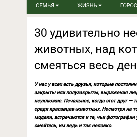
СЕМЬЯ
ЖИЗНЬ
ГОРО
30 удивительно н
животных, над ко
смеяться весь де
У нас у всех есть друзья, которые постоян
закрыты или полузакрыты, выражения лиц 
неуклюжие. Печальнее, когда этот друг — т
среди красавцев-животных. Несмотря на то
модели, встречаются и те, чьи фотографии
смейтесь, им ведь и так неловко.