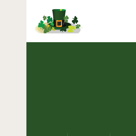
3 сильных фильма, к