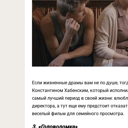
Если жизненные драмы вам не по душе, тог
Константином Хабенским, который исполнил
самый лучший период в своей жизни: влюбля
директора, а тут еще ему предстоит отказа
веселый фильм для семейного просмотра.
3. «Головоломка»