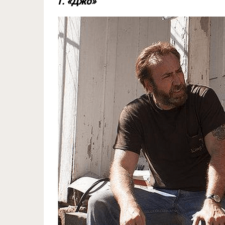
1. «Джо»