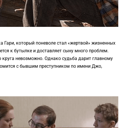
а Гари, который поневоле стал «жертвой» жизненных
ется к бутылке и доставляет сыну много проблем.
го круга невозможно. Однако судьба дарит главному
комится с бывшим преступником по имени Джо,