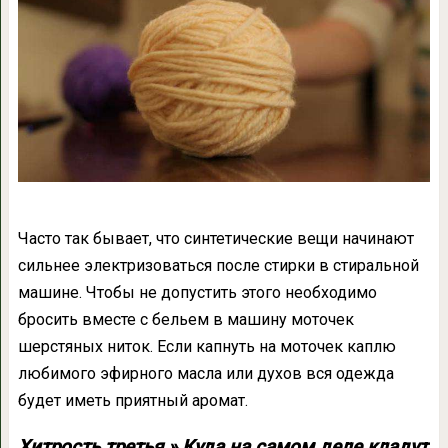
Часто так бывает, что синтетические вещи начинают
сильнее электризоваться после стирки в стиральной
машине. Чтобы не допустить этого необходимо
бросить вместе с бельем в машину моточек
шерстяных ниток. Если капнуть на моточек каплю
любимого эфирного масла или духов вся одежда
будет иметь приятный аромат.
Хитрость третья » Куда на самом деле кладут