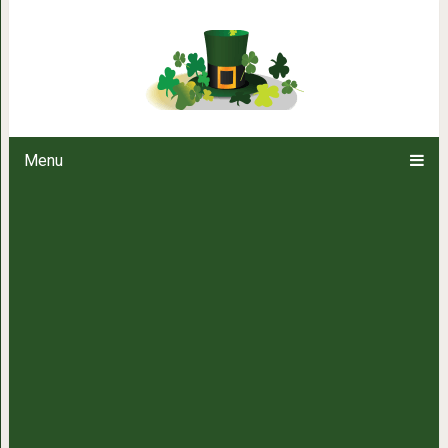
3 простые хитрости для стир
опытных 
Menu