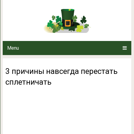
3 причины навсегда пе
Menu
3 причины навсегда перестать
сплетничать