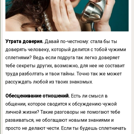
Утрата доверия.
Давай по-честному: стала бы ты
доверять человеку, который делится с тобой чужими
сплетнями? Ведь если подруга так легко доверяет
тебе секреты других, возможно, для нее не составит
труда разболтать и твои тайны. Точно так же может
рассуждать любой из твоих знакомых.
Обесценивание отношений.
Есть ли смысл в
общении, которое сводится к обсуждению чужой
личной жизни? Такие разговоры не помогают тебе
развиваться, не обогащают новыми знаниями и
просто не делают чести. Если ты будешь сплетничать