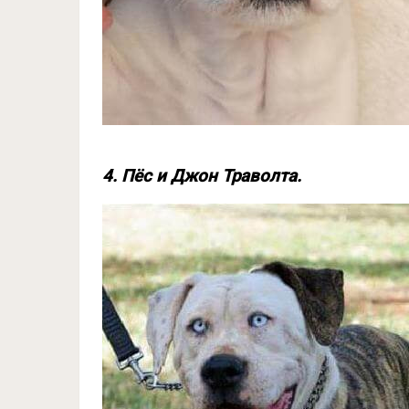
4. Пёс и Джон Траволта.