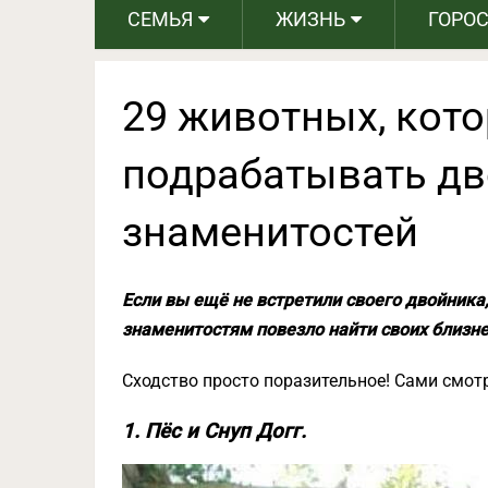
СЕМЬЯ
ЖИЗНЬ
ГОРО
29 животных, кот
подрабатывать д
знаменитостей
Если вы ещё не встретили своего двойника,
знаменитостям повезло найти своих близн
Сходство просто поразительное! Сами смотр
1. Пёс и Снуп Догг.