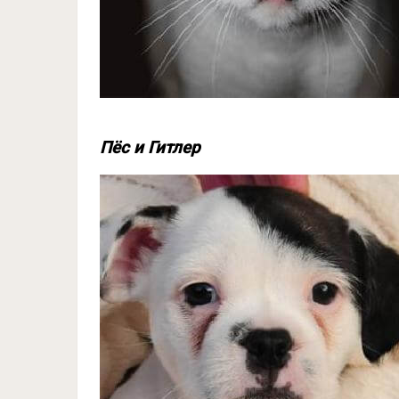
Пёс и Гитлер