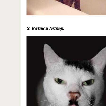
3. Котик и Гитлер.