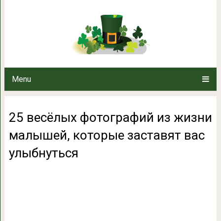
25 весёлых фотографий из жизн
вас улыб
Menu
25 весёлых фотографий из жизни
малышей, которые заставят вас
улыбнуться