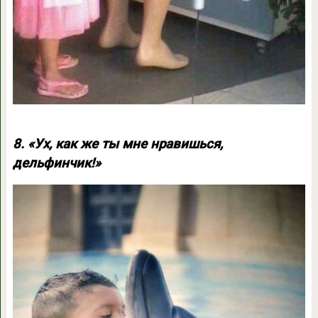
8. «Ух, как же ты мне нравишься,
дельфинчик!»