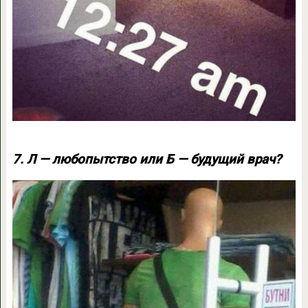
7. Л — любопытство или Б — будущий врач?