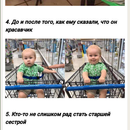
4. До и после того, как ему сказали, что он
красавчик
5. Кто-то не слишком рад стать старшей
сестрой