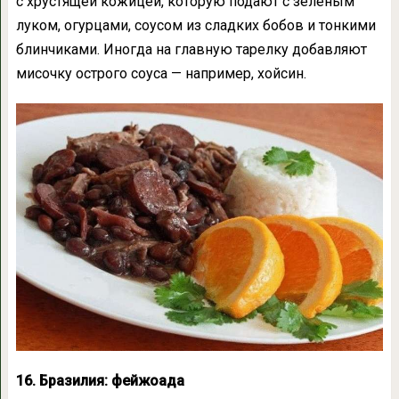
с хрустящей кожицей, которую подают с зеленым
луком, огурцами, соусом из сладких бобов и тонкими
блинчиками. Иногда на главную тарелку добавляют
мисочку острого соуса — например, хойсин.
16. Бразилия: фейжоада