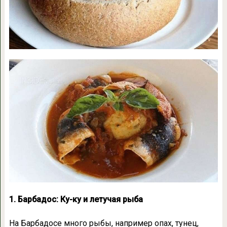
1. Барбадос: Ку-ку и летучая рыба
На Барбадосе много рыбы, например опах, тунец,