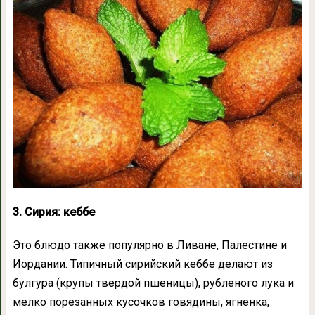
3. Сирия: кеббе
Это блюдо также популярно в Ливане, Палестине и
Иордании. Типичный сирийский кеббе делают из
булгура (крупы твердой пшеницы), рубленого лука и
мелко порезанных кусочков говядины, ягненка,