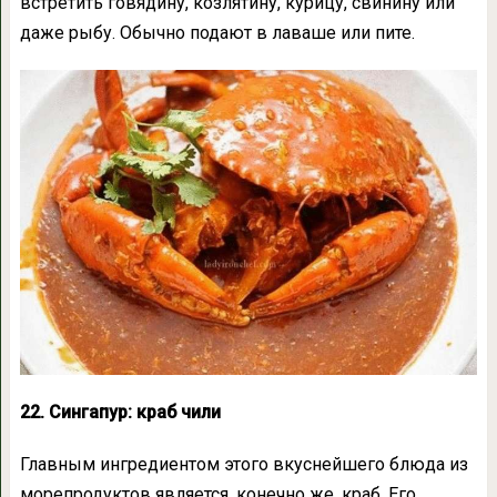
встретить говядину, козлятину, курицу, свинину или
даже рыбу. Обычно подают в лаваше или пите.
22. Сингапур: краб чили
Главным ингредиентом этого вкуснейшего блюда из
морепродуктов является, конечно же, краб. Его