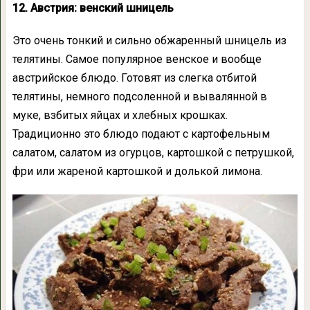
12. Австрия: венский шницель
Это очень тонкий и сильно обжаренный шницель из
телятины. Самое популярное венское и вообще
австрийское блюдо. Готовят из слегка отбитой
телятины, немного подсоленной и вывалянной в
муке, взбитых яйцах и хлебных крошках.
Традиционно это блюдо подают с картофельным
салатом, салатом из огурцов, картошкой с петрушкой,
фри или жареной картошкой и долькой лимона.