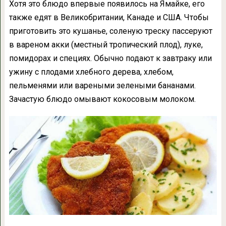
Хотя это блюдо впервые появилось на Ямайке, его
также едят в Великобритании, Канаде и США. Чтобы
приготовить это кушанье, соленую треску пассеруют
в вареном акки (местный тропический плод), луке,
помидорах и специях. Обычно подают к завтраку или
ужину с плодами хлебного дерева, хлебом,
пельменями или вареными зелеными бананами.
Зачастую блюдо омывают кокосовым молоком.