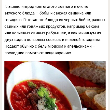
Главные ингредиенты этого сытного и очень
вкусного блюда — бобы и свежая свинина или
говядина. Готовят это блюдо из черных бобов, разных
свиных или говяжьих продуктов, например бекона
или копченых свиных ребрышек, и как минимум из
двух видов копченых сосисок и вяленой говядины.
Подают обычно с белым рисом и апельсинами —
последние помогают пищеварению.