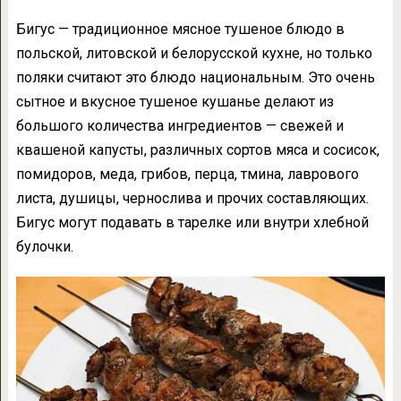
Бигус — традиционное мясное тушеное блюдо в
польской, литовской и белорусской кухне, но только
поляки считают это блюдо национальным. Это очень
сытное и вкусное тушеное кушанье делают из
большого количества ингредиентов — свежей и
квашеной капусты, различных сортов мяса и сосисок,
помидоров, меда, грибов, перца, тмина, лаврового
листа, душицы, чернослива и прочих составляющих.
Бигус могут подавать в тарелке или внутри хлебной
булочки.