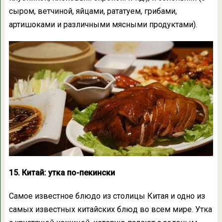
сыром, ветчиной, яйцами, рататуем, грибами,
артишоками и различными мясными продуктами).
15. Китай: утка по-пекински
Самое известное блюдо из столицы Китая и одно из
самых известных китайских блюд во всем мире. Утка