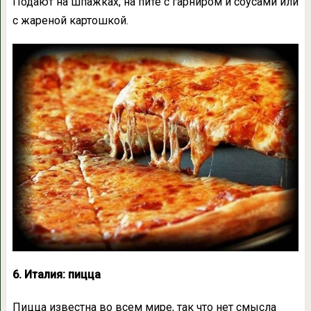
Подают на шпажках, на пите с гарниром и соусами или
с жареной картошкой.
6. Италия: пицца
Пицца известна во всем мире, так что нет смысла