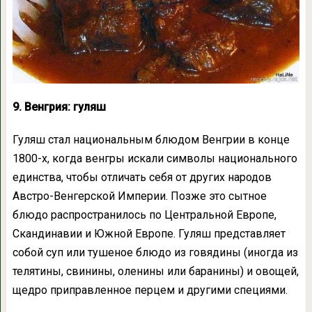
9. Венгрия: гуляш
Гуляш стал национальным блюдом Венгрии в конце
1800-х, когда венгры искали символы национального
единства, чтобы отличать себя от других народов
Австро-Венгерской Империи. Позже это сытное
блюдо распространилось по Центральной Европе,
Скандинавии и Южной Европе. Гуляш представляет
собой суп или тушеное блюдо из говядины (иногда из
телятины, свинины, оленины или баранины) и овощей,
щедро приправленное перцем и другими специями.