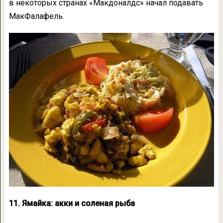
в некоторых странах «Макдоналдс» начал подавать
МакФалафель.
11. Ямайка: акки и соленая рыба