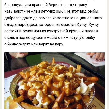
барракуда или красный берикс, но эту страну
называют «Землей летучих рыб». И этот вид рыбы
добрался даже до самого известного национального
блюда Барбадоса, которое называется Ку-ку. Ку-ку
состоит в основном из кукурузной крупы и плодов
окры, а подающуюся вместе с ним летучую рыбу
обычно жарят или варят на пару.