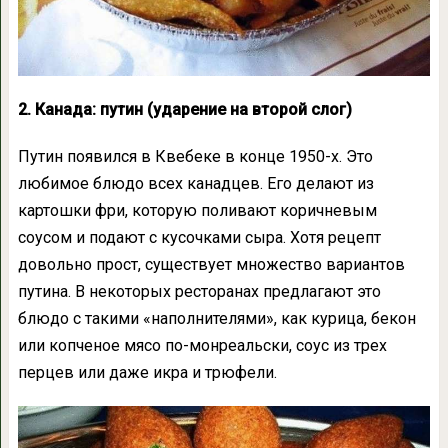
2. Канада: путин (ударение на второй слог)
Путин появился в Квебеке в конце 1950-х. Это
любимое блюдо всех канадцев. Его делают из
картошки фри, которую поливают коричневым
соусом и подают с кусочками сыра. Хотя рецепт
довольно прост, существует множество вариантов
путина. В некоторых ресторанах предлагают это
блюдо с такими «наполнителями», как курица, бекон
или копченое мясо по-монреальски, соус из трех
перцев или даже икра и трюфели.