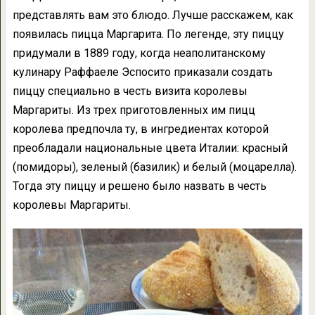
представлять вам это блюдо. Лучше расскажем, как
появилась пицца Маргарита. По легенде, эту пиццу
придумали в 1889 году, когда неаполитанскому
кулинару Раффаеле Эспосито приказали создать
пиццу специально в честь визита королевы
Маргариты. Из трех приготовленных им пицц
королева предпочла ту, в ингредиентах которой
преобладали национальные цвета Италии: красный
(помидоры), зеленый (базилик) и белый (моцарелла).
Тогда эту пиццу и решено было назвать в честь
королевы Маргариты.