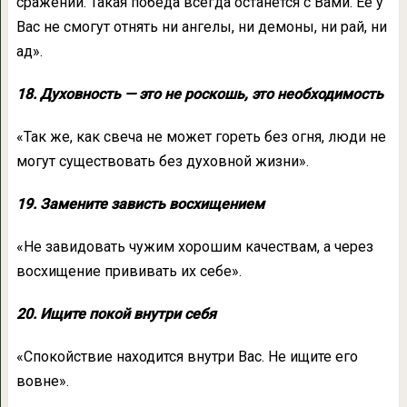
сражений. Такая победа всегда останется с Вами. Её у
Вас не смогут отнять ни ангелы, ни демоны, ни рай, ни
ад».
18. Духовность — это не роскошь, это необходимость
«Так же, как свеча не может гореть без огня, люди не
могут существовать без духовной жизни».
19. Замените зависть восхищением
«Не завидовать чужим хорошим качествам, а через
восхищение прививать их себе».
20. Ищите покой внутри себя
«Спокойствие находится внутри Вас. Не ищите его
вовне».