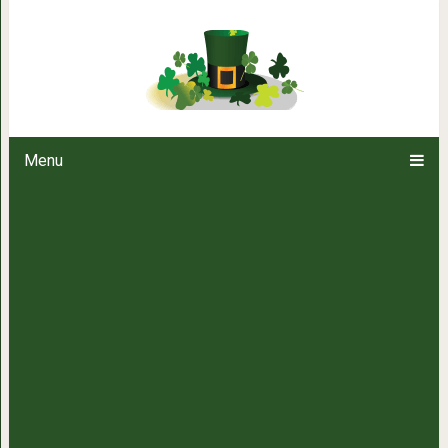
23 урока от Пр
Menu