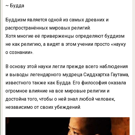
~ Будда
Буддизм является одной из самых древних и
распространённых мировых религий.
Хотя многие её приверженцы определяют буддизм
не как религию, а видят в этом учении просто «науку
о сознании».
В основу этой науки легли прежде всего наблюдения
и выводы легендарного мудреца Сиддхартха Гаутама,
известного также как Будда. Его философия оказала
огромное влияние на все мировые религии и
достойна того, чтобы о ней знал любой человек,
независимо от своих убеждений.