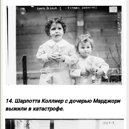
14. Шарлотта Коллиер с дочерью Марджори
выжили в катастрофе.