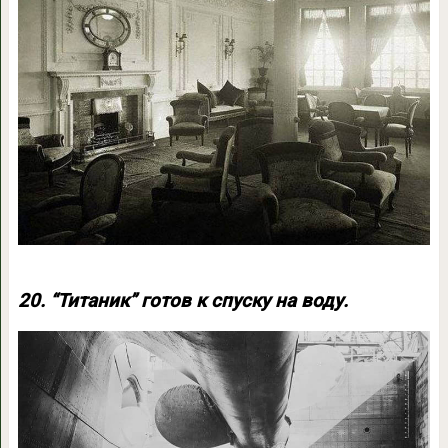
20. “Титаник” готов к спуску на воду.