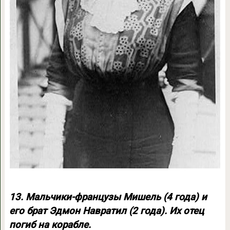
13. Мальчики-французы Мишель (4 года) и
его брат Эдмон Навратил (2 года). Их отец
погиб на корабле.