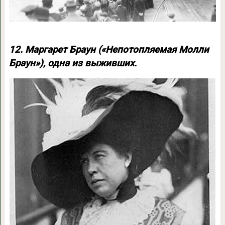
12. Маргарет Браун («Непотопляемая Молли
Браун»), одна из выживших.