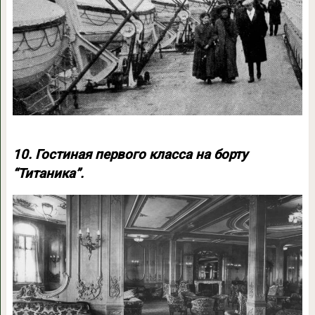
10. Гостиная первого класса на борту
“Титаника”.