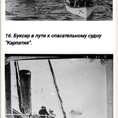
16. Буксир в пути к спасательному судну
“Карпатия”.