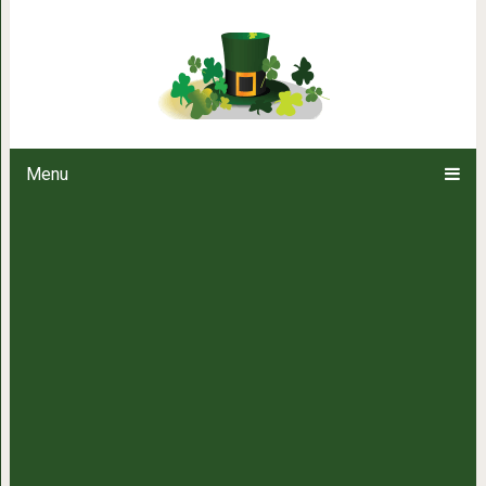
22 реальные фото «Титаника»,
прямо по поз
Menu