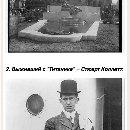
2. Выживший с “Титаника” – Стюарт Коллетт.