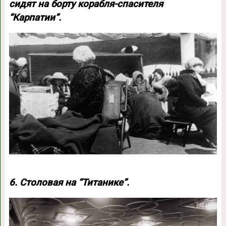
сидят на борту корабля-спасителя
“Карпатии”.
6. Столовая на “Титанике”.