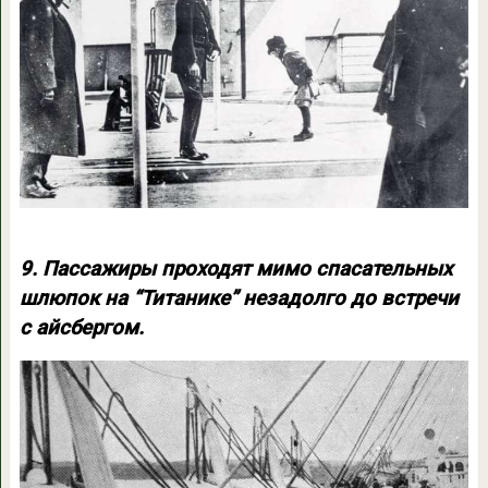
9. Пассажиры проходят мимо спасательных
шлюпок на “Титанике” незадолго до встречи
с айсбергом.