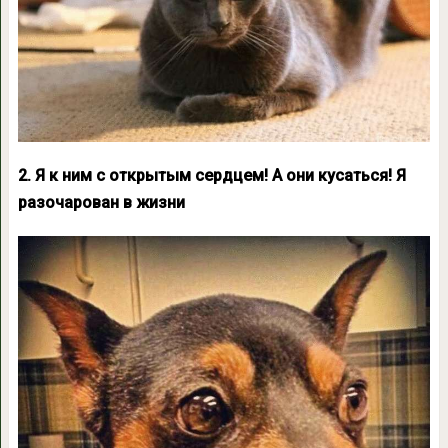
2. Я к ним с открытым сердцем! А они кусаться! Я
разочарован в жизни