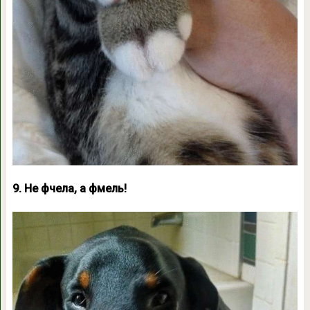
9. Не фчела, а фмель!