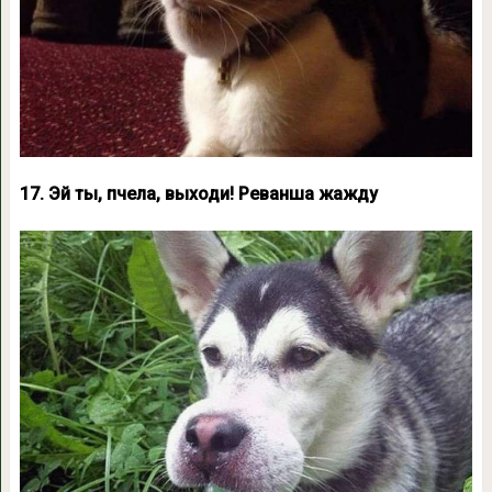
17. Эй ты, пчела, выходи! Реванша жажду