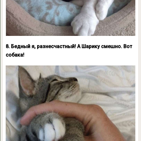
8. Бедный я, разнесчастный! А Шарику смешно. Вот
собака!