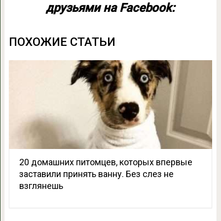
друзьями на Facebook:
ПОХОЖИЕ СТАТЬИ
20 домашних питомцев, которых впервые
заставили принять ванну. Без слез не
взглянешь