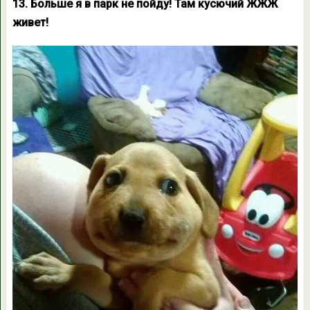
13. Больше я в парк не пойду! Там кусючий ЖЖЖ
живет!