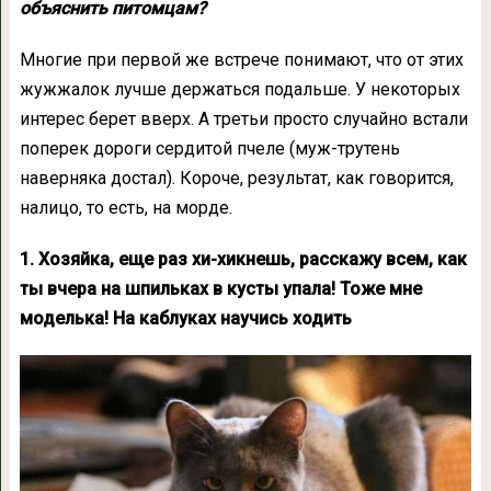
объяснить питомцам?
Многие при первой же встрече понимают, что от этих
жужжалок лучше держаться подальше. У некоторых
интерес берет вверх. А третьи просто случайно встали
поперек дороги сердитой пчеле (муж-трутень
наверняка достал). Короче, результат, как говорится,
налицо, то есть, на морде.
1. Хозяйка, еще раз хи-хикнешь, расскажу всем, как
ты вчера на шпильках в кусты упала! Тоже мне
моделька! На каблуках научись ходить