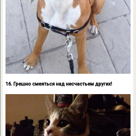
16. Грешно смеяться над несчастьем других!