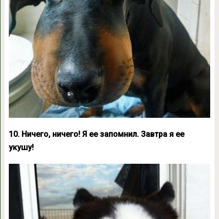
10. Ничего, ничего! Я ее запомнил. Завтра я ее
укушу!