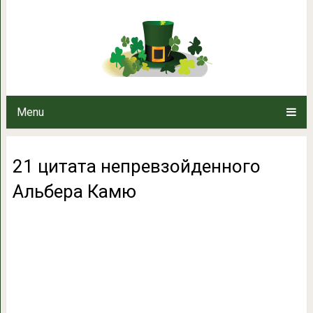
21 цитата непревзойде
Menu
21 цитата непревзойденного
Альбера Камю