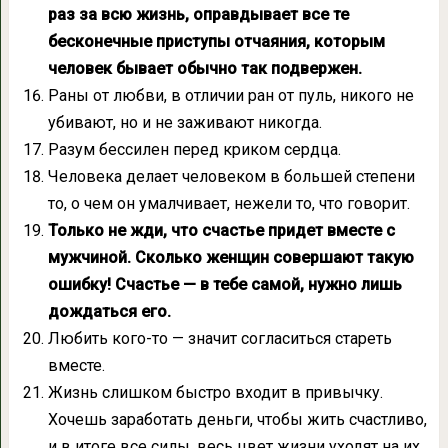
раз за всю жизнь, оправдывает все те
бесконечные приступы отчаяния, которым
человек бывает обычно так подвержен.
Раны от любви, в отличии ран от пуль, никого не
убивают, но и не заживают никогда.
Разум бессилен перед криком сердца.
Человека делает человеком в большей степени
то, о чем он умалчивает, нежели то, что говорит.
Только не жди, что счастье придет вместе с
мужчиной. Сколько женщин совершают такую
ошибку! Счастье — в тебе самой, нужно лишь
дождаться его.
Любить кого-то — значит согласиться стареть
вместе.
Жизнь слишком быстро входит в привычку.
Хочешь заработать деньги, чтобы жить счастливо,
и в итоге все силы, весь цвет жизни уходят на их