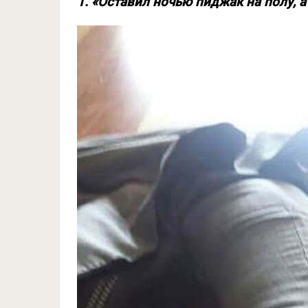
1. «Оставил ночью пиджак на полу, 