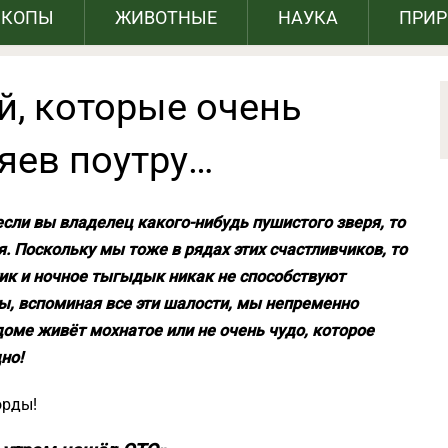
СКОПЫ
ЖИВОТНЫЕ
НАУКА
ПРИ
й, которые очень
яев поутру…
 если вы владелец какого-нибудь пушистого зверя, то
 Поскольку мы тоже в рядах этих счастливчиков, то
ик и ночное тыгыдык никак не способствуют
ны, вспоминая все эти шалости, мы непременно
доме живёт мохнатое или не очень чудо, которое
но!
орды!