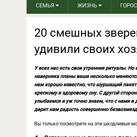
СЕМЬЯ
ЖИЗНЬ
ГОРО
20 смешных звере
удивили своих хоз
У всех нас есть свои утренние ритуалы. Но
наверняка планы ваши несколько меняются.
нам хорошо известно, что шуршащий пакет
крепкому и здоровому сну. С другой сторо
улыбаемся и уж точно знаем, что с нами в 
дарит нам радость совершенно безвозмезд
Вы только посмотрите на эти шкодливые м