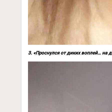
3. «Проснулся от диких воплей… на д