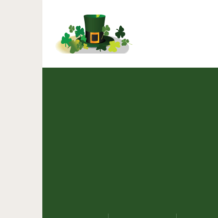
20 смешных зверей, к