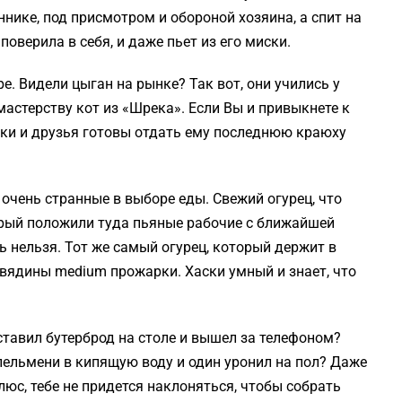
ннике, под присмотром и обороной хозяина, а спит на
поверила в себя, и даже пьет из его миски.
. Видели цыган на рынке? Так вот, они учились у
мастерству кот из «Шрека». Если Вы и привыкнете к
ики и друзья готовы отдать ему последнюю краюху
 очень странные в выборе еды. Свежий огурец, что
торый положили туда пьяные рабочие с ближайшей
ть нельзя. Тот же самый огурец, который держит в
овядины medium прожарки. Хаски умный и знает, что
ставил бутерброд на столе и вышел за телефоном?
ельмени в кипящую воду и один уронил на пол? Даже
плюс, тебе не придется наклоняться, чтобы собрать