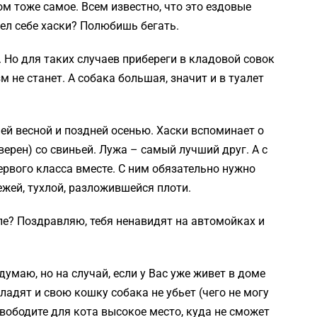
ом тоже самое. Всем известно, что это ездовые
вел себе хаски? Полюбишь бегать.
 Но для таких случаев прибереги в кладовой совок
 не станет. А собака большая, значит и в туалет
ей весной и поздней осенью. Хаски вспоминает о
верен) со свиньей. Лужа – самый лучший друг. А с
рвого класса вместе. С ним обязательно нужно
жей, тухлой, разложившейся плоти.
ле? Поздравляю, тебя ненавидят на автомойках и
думаю, но на случай, если у Вас уже живет в доме
оладят и свою кошку собака не убьет (чего не могу
вободите для кота высокое место, куда не сможет