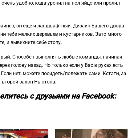
 очень удобно, кода уронил на пол яйцо или пролил
изайнер, он еще и ландшафтный. Дизайн Вашего двора
 ни тебе мелких деревьев и кустарников. Зато много
е, и вывихните себе стопу.
итрый. Способен выполнять любые команды, начиная
ез голову назад. Но только если у Вас в руках есть
. Если нет, можете посидеть/полежать сами. Кстати, за
ь второй закон Ньютона.
елитесь с друзьями на Facebook: