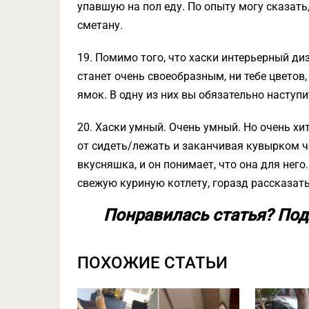
упавшую на пол еду. По опыту могу сказать,
сметану.
19. Помимо того, что хаски интерьерный д
станет очень своеобразным, ни тебе цветов,
ямок. В одну из них вы обязательно наступит
20. Хаски умный. Очень умный. Но очень х
от сидеть/лежать и заканчивая кувырком чер
вкусняшка, и он понимает, что она для него
свежую куриную котлету, горазд рассказат
Понравилась статья? Под
ПОХОЖИЕ СТАТЬИ