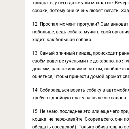
тридцать, у него даже уши мохнатые. Вечер
собаки, потому они очень любят бегать. За
12. Проспал момент прогулки? Сам виноват.
побольше, ведь собака мучить свой организм
ходит, как большая собака.
13. Самый эпичный пиндец происходит ранн
своём родстве (учеными не доказано, но я у
дохлым, разложившимся котом, вообще с пе
обняться, чтобы принести домой аромат све
14. Собираешься возить собаку в автомоби
требуют двойную плату за пылесос салона.
15. Не знаю, последнее это или еще чего при
кошка, не переживайте. Скорее всего, они п
обещать соседской). Только обязательно ос