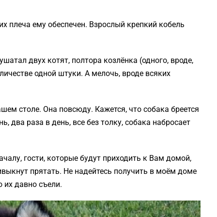
ывих плеча ему обеспечен. Взрослый крепкий кобель
ушатал двух котят, полтора козлёнка (одного, вроде,
количестве одной штуки. А мелочь, вроде всяких
шем столе. Она повсюду. Кажется, что собака бреется
ь, два раза в день, все без толку, собака набросает
началу, гости, которые будут приходить к Вам домой,
ривыкнут прятать. Не надейтесь получить в моём доме
 их давно съели.