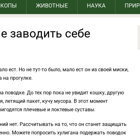
СКОПЫ
ЖИВОТНЫЕ
НАУКА
ПРИ
не заводить себе
ло ест. Но не тут-то было, мало ест он из своей миски,
 на прогулке.
а поводке. До тех пор пока не увидит кошку, другую
бя, летящий пакет, кучу мусора. В этот момент
ригодятся плечевые и локтевые суставы.
ний нет. Рассчитывать на то, что он станет защищать
ленно. Можете попросить хулигана подержать поводок