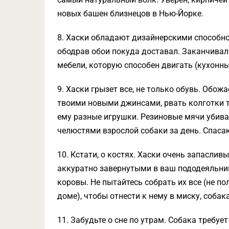
новых башен близнецов в Нью-Йорке.
8. Хаски обладают дизайнерскими способнос
ободрав обои покуда доставал. Заканчивал 
мебели, которую способен двигать (кухонны
9. Хаски грызет все, не только обувь. Обож
твоими новыми джинсами, рвать колготки тв
ему разные игрушки. Резиновые мячи убива
челюстями взрослой собаки за день. Спасаю
10. Кстати, о костях. Хаски очень запасливы
аккуратно завернутыми в ваш пододеяльник
коровы. Не пытайтесь собрать их все (не п
доме), чтобы отнести к нему в миску, собака
11. Забудьте о сне по утрам. Собака требует