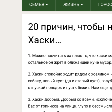
СЕМЬЯ
ЖИЗНЬ
ГОРО
20 причин, чтобы 
Хаски…
1. Можно посчитать за плюс то, что хаски ма
остальное он жрёт в ближайшей куче мусора
2. Хаски спокойно ходит рядом с хозяином н
собаку, новый куст (да и старый куст), голу
отпускай поводок и пусть бежит. Нам еще п
3. Хаски добрый. Добрый со всеми, исключе
Вас от гопников на улице, глупо и бессмыс