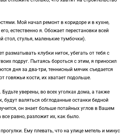
тями. Мой начал ремонт в коридоре и в кухне,
его, естественно я. Обожает перестановки всей
й стол, стулья, маленькие тумбочки).
ает разматывать клубки ниток, убегать от тебя с
оих подруг. Пытаясь бороться с этим, я приносил
ются дня за два-три, теннисный мячик съедается
т говяжьи кости, их хватает подольше.
. Будьте уверены, во всех уголках дома, а также
, будут валяться обглоданные останки бедной
олучится, он знает больше потайных углов в Вашем
 все равно, разложит их, как было.
 прогулки. Ему плевать, что на улице метель и минус