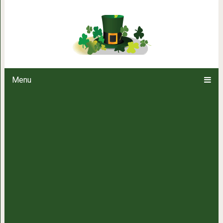
20 правдивых снимков, точн
парней, которые фотогра
Menu