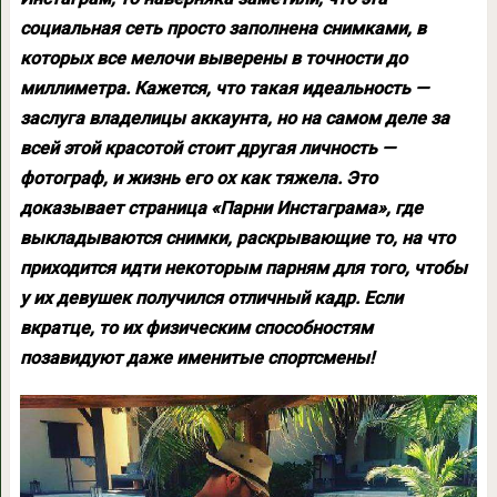
социальная сеть просто заполнена снимками, в
которых все мелочи выверены в точности до
миллиметра. Кажется, что такая идеальность —
заслуга владелицы аккаунта, но на самом деле за
всей этой красотой стоит другая личность —
фотограф, и жизнь его ох как тяжела. Это
доказывает страница «Парни Инстаграма», где
выкладываются снимки, раскрывающие то, на что
приходится идти некоторым парням для того, чтобы
у их девушек получился отличный кадр. Если
вкратце, то их физическим способностям
позавидуют даже именитые спортсмены!