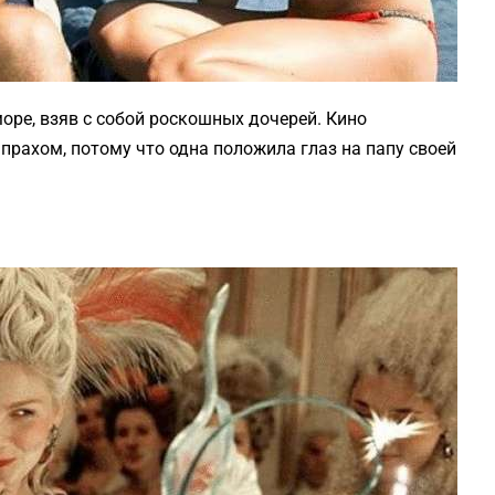
оре, взяв с собой роскошных дочерей. Кино
 прахом, потому что одна положила глаз на папу своей