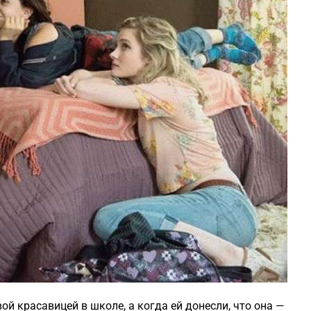
й красавицей в школе, а когда ей донесли, что она —