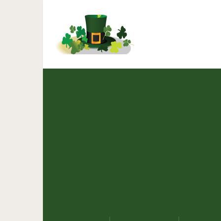
20 кино для вечери