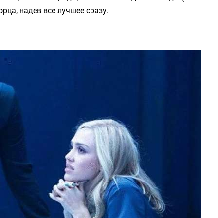
орца, надев все лучшее сразу.