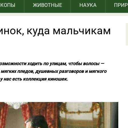
СКОПЫ
ЖИВОТНЫЕ
НАУКА
ПРИ
инок, куда мальчикам
возможности ходить по улицам, чтобы волосы —
, мягких пледов, душевных разговоров и мягкого
у нас есть коллекция киношек.