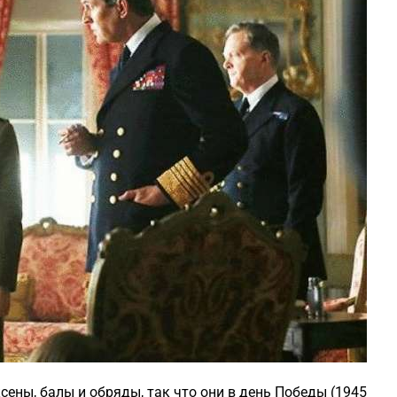
ены, балы и обряды, так что они в день Победы (1945