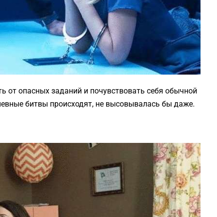
ь от опасных заданий и почувствовать себя обычной
невные битвы происходят, не высовывалась бы даже.