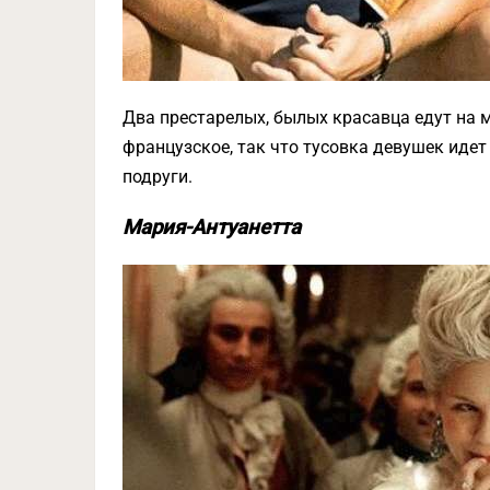
Два престарелых, былых красавца едут на м
французское, так что тусовка девушек идет
подруги.
Мария-Антуанетта