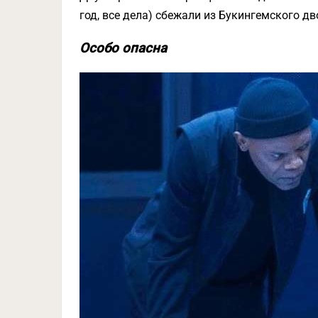
год, все дела) сбежали из Букингемского дв
Особо опасна