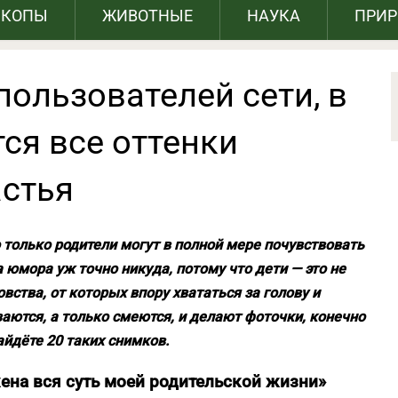
СКОПЫ
ЖИВОТНЫЕ
НАУКА
ПРИ
пользователей сети, в
ся все оттенки
астья
о только родители могут в полной мере почувствовать
ва юмора уж точно никуда, потому что дети — это не
овства, от которых впору хвататься за голову и
ваются, а только смеются, и делают фоточки, конечно
айдёте 20 таких снимков.
жена вся суть моей родительской жизни»