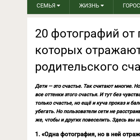
СЕМЬЯ
ЖИЗНЬ
ГОРО
20 фотографий от 
которых отражают
родительского сч
Дети — это счастье. Так считают многие. Н
все оттенки этого счастья. И тут без чувст
только счастье, но ещё и куча проказ и бал
убегать. Но пользователи сети не расстраи
же, чтобы и других повеселить. Здесь вы н
1. «Одна фотография, но в ней отра