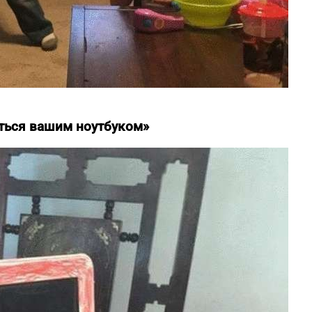
аться вашим ноутбуком»