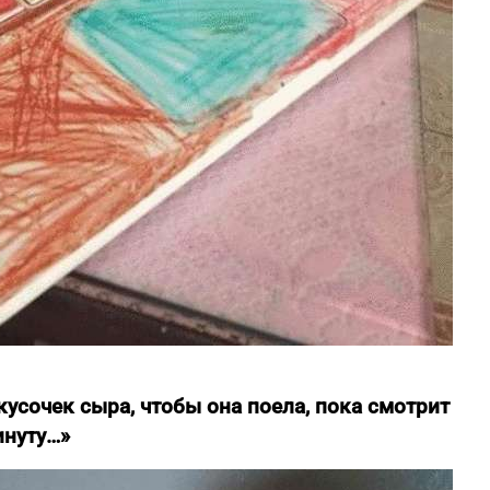
кусочек сыра, чтобы она поела, пока смотрит
инуту…»