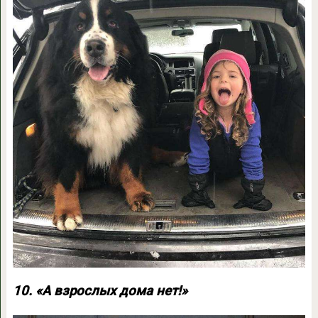
10. «А взрослых дома нет!»