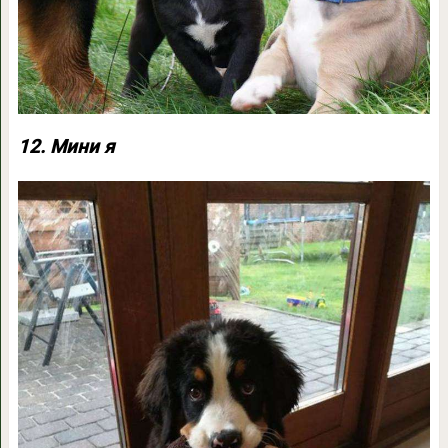
12. Мини я