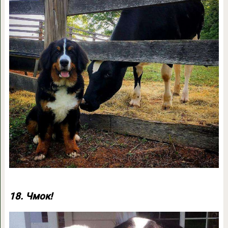
18. Чмок!