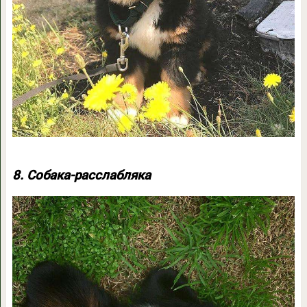
8. Собака-расслабляка