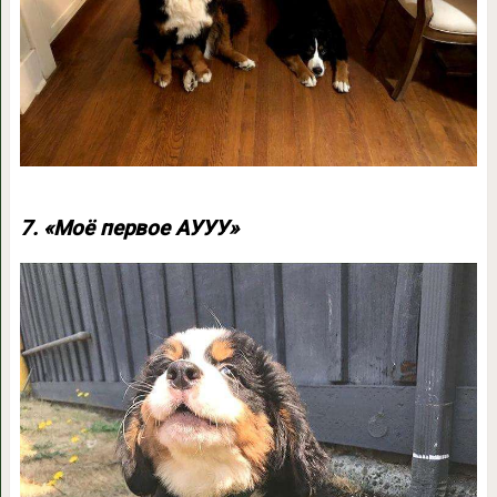
7. «Моё первое АУУУ»