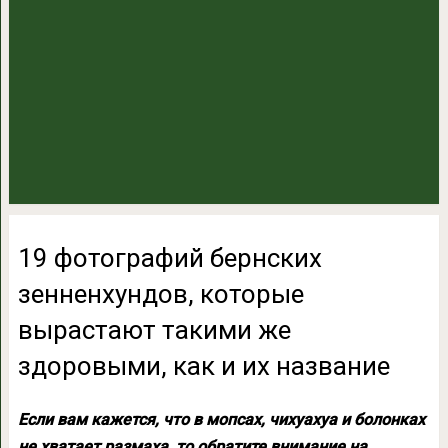
19 фотографий бернских
зенненхундов, которые
вырастают такими же
здоровыми, как и их название
Если вам кажется, что в мопсах, чихуахуа и болонках
не хватает размаха, то обратите внимание на