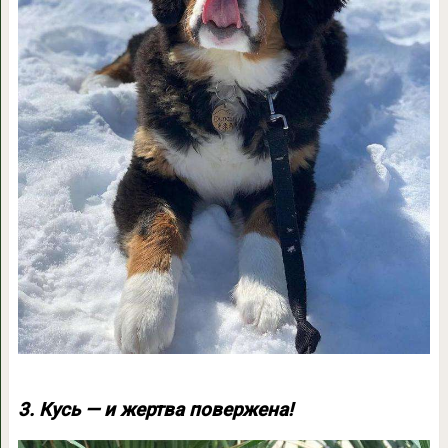
3. Кусь — и жертва повержена!