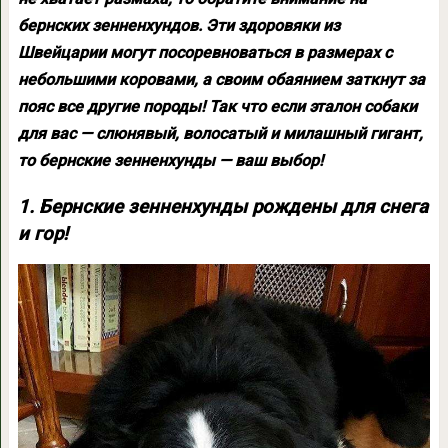
бернских зенненхундов. Эти здоровяки из
Швейцарии могут посоревноваться в размерах с
небольшими коровами, а своим обаянием заткнут за
пояс все другие породы! Так что если эталон собаки
для вас — слюнявый, волосатый и милашный гигант,
то бернские зенненхунды — ваш выбор!
1. Бернские зенненхунды рождены для снега
и гор!