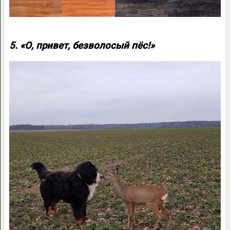
5. «О, привет, безволосый пёс!»