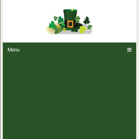
19 фотографий бернских зенне
такими же здоровыми,
Menu