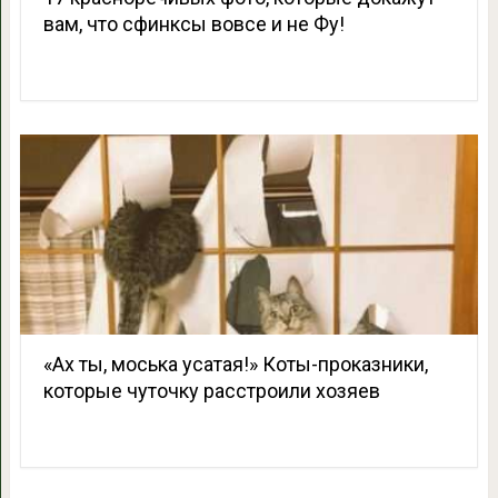
вам, что сфинксы вовсе и не Фу!
«Ах ты, моська усатая!» Коты-проказники,
которые чуточку расстроили хозяев