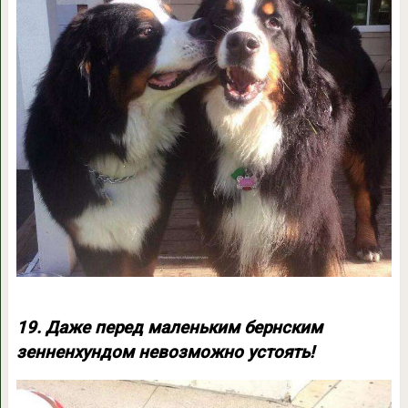
19. Даже перед маленьким бернским
зенненхундом невозможно устоять!