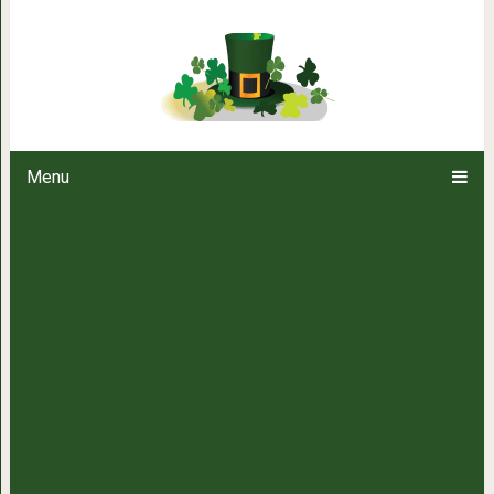
18 мистических историй, кото
прямо у н
Menu