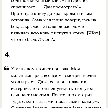
большой мохнатый мяч. «Интересно? —
спрашивает. — Дай посмотреть!»
Протянула книгу до края кровати и там
оставила. Сама медленно повернулась на
бок, закрылась с головой одеялом и
пялилась всю ночь с испугу в стену. [Чёрт],
что это было?! Сон?..
4.
У меня дома живет призрак. Моя
маленькая дочь все время смотрит в один
угол и ржет. Даже если она плачет в
истерике, то стоит ей увидеть этот угол –
начинает смеяться. Постоянно смотрит
туда, следит глазами, показывает пальцем.
Я сначала боялась, жутко так было, а потом