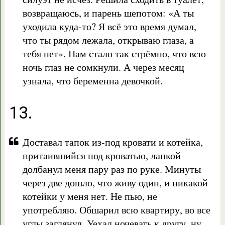
возвращаюсь, и парень шепотом: «А ты
уходила куда-то? Я всё это время думал,
что ты рядом лежала, открываю глаза, а
тебя нет». Нам стало так стрёмно, что всю
ночь глаз не сомкнули. А через месяц
узнала, что беременна девочкой.
13.
Доставал тапок из-под кровати и котейка,
притаившийся под кроватью, лапкой
долбанул меня пару раз по руке. Минуты
через две дошло, что живу один, и никакой
котейки у меня нет. Не пью, не
употребляю. Обшарил всю квартиру, во все
углы заглянул. Уехал ночевать к другу, ну