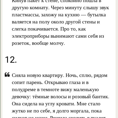
Кинув пакет к стене, спокойно пошла в
другую комнату. Через минуту слышу звук
пластмассы, захожу на кухню — бутылка
валяется на полу около другой стены и
слегка покачивается. Про то, как
электроприборы вынимают сами себя из
розеток, вообще молчу.
12.
Сняла новую квартиру. Ночь, сплю, рядом
сопит парень. Открываю глаза и в
полудреме в темноте вижу маленькую
девочку: тёмные волосы и розовый бантик.
Она сидела на углу кровати. Мне стало
жутко не по себе, я долго моргала, пока
силуэт не исчез. Решила сходить в туалет,