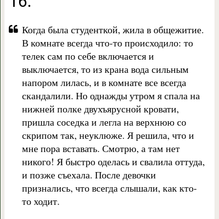
16.
Когда была студенткой, жила в общежитие.
В комнате всегда что-то происходило: то
телек сам по себе включается и
выключается, то из крана вода сильным
напором лилась, и в комнате все всегда
скандалили. Но однажды утром я спала на
нижней полке двухъярусной кровати,
пришла соседка и легла на верхнюю со
скрипом так, неуклюже. Я решила, что и
мне пора вставать. Смотрю, а там нет
никого! Я быстро оделась и свалила оттуда,
и позже съехала. После девочки
признались, что всегда слышали, как кто-
то ходит.