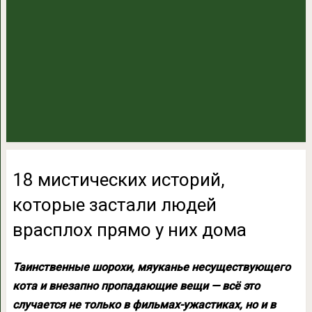
18 мистических историй,
которые застали людей
врасплох прямо у них дома
Таинственные шорохи, мяуканье несуществующего
кота и внезапно пропадающие вещи — всё это
случается не только в фильмах-ужастиках, но и в