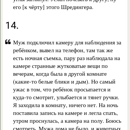
его [к чёрту] этого Шредингера.
14.
Муж подключил камеру для наблюдения за
ребёнком, вывел на телефон, там так же
есть ночная съемка, пару раз наблюдала на
камере странные жутковатые вещи по
вечерам, когда была в другой комнате
(какие-то белые блики и дым). Но самый
ужас в том, что ребёнок просыпается и
куда-то смотрит, улыбается и тянет ручки.
Я заходила в комнату, ничего нет. На ночь
поставила запись на камере и легла спать,
утром проснулась, а камера на полу. Боюсь
смотреть. Мужа дома не было, и животных