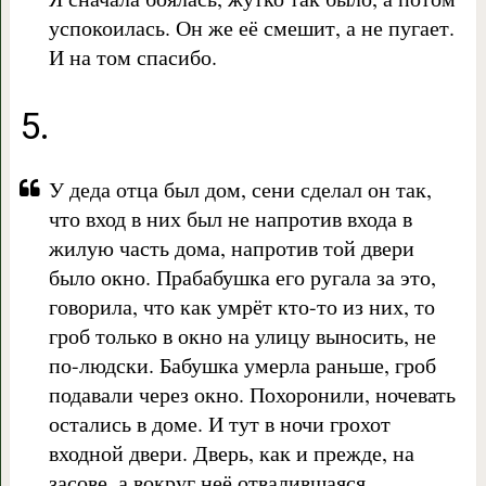
успокоилась. Он же её смешит, а не пугает.
И на том спасибо.
5.
У деда отца был дом, сени сделал он так,
что вход в них был не напротив входа в
жилую часть дома, напротив той двери
было окно. Прабабушка его ругала за это,
говорила, что как умрёт кто-то из них, то
гроб только в окно на улицу выносить, не
по-людски. Бабушка умерла раньше, гроб
подавали через окно. Похоронили, ночевать
остались в доме. И тут в ночи грохот
входной двери. Дверь, как и прежде, на
засове, а вокруг неё отвалившаяся