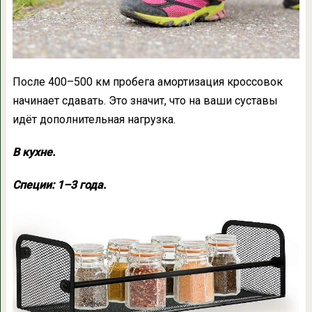
После 400–500 км пробега амортизация кроссовок
начинает сдавать. Это значит, что на ваши суставы
идёт дополнительная нагрузка.
В кухне.
Специи: 1–3 года.