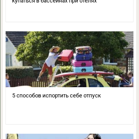
купаться в бассейнах при отелях
5 способов испортить себе отпуск