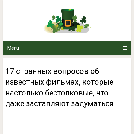
17 странных вопросов об из
настолько бестолковые, что д
Menu
17 странных вопросов об
известных фильмах, которые
настолько бестолковые, что
даже заставляют задуматься