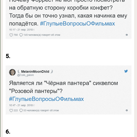
5.
6.