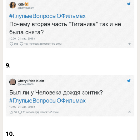
9.
10.