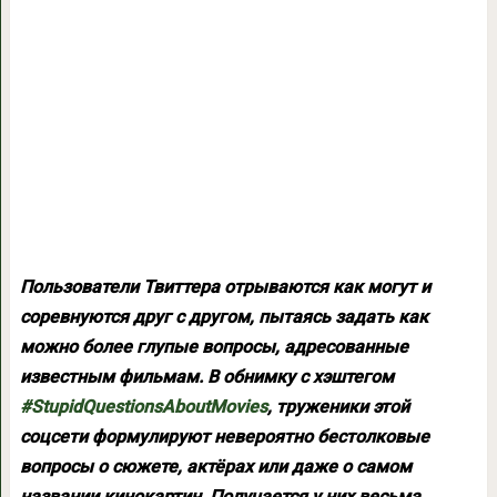
Пользователи Твиттера отрываются как могут и
соревнуются друг с другом, пытаясь задать как
можно более глупые вопросы, адресованные
известным фильмам. В обнимку с хэштегом
#StupidQuestionsAboutMovies
, труженики этой
соцсети формулируют невероятно бестолковые
вопросы о сюжете, актёрах или даже о самом
названии кинокартин. Получается у них весьма