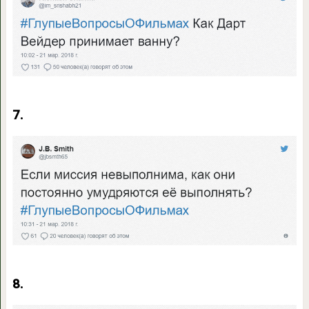
7.
8.