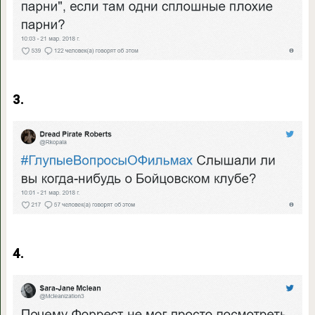
3.
4.