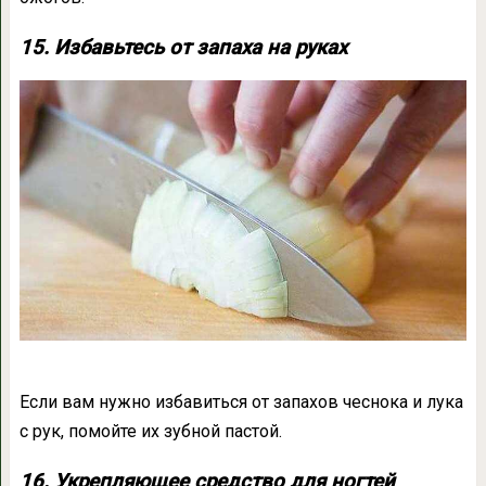
15. Избавьтесь от запаха на руках
Если вам нужно избавиться от запахов чеснока и лука
с рук, помойте их зубной пастой.
16. Укрепляющее средство для ногтей