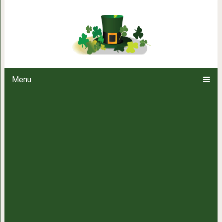
17 необычных способов пр
Menu