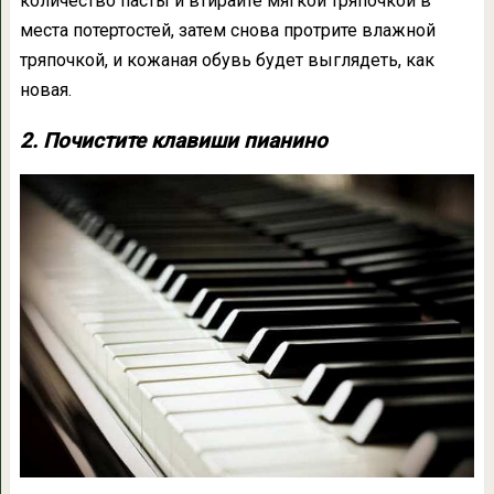
количество пасты и втирайте мягкой тряпочкой в
места потертостей, затем снова протрите влажной
тряпочкой, и кожаная обувь будет выглядеть, как
новая.
2. Почистите клавиши пианино