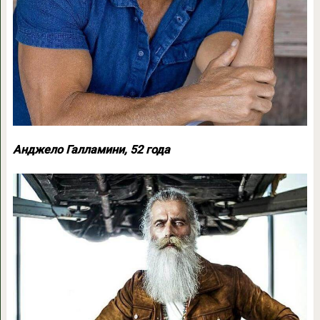
Анджело Галламини, 52 года