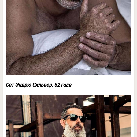
Сет Эндрю Сильвер, 52 года