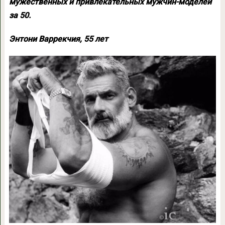
мужественных и привлекательных мужчин-моделей
за 50.
Энтони Варрекчия, 55 лет