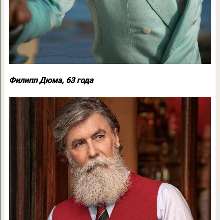
Филипп Дюма, 63 года