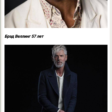
Брэд Веллинг 57 лет