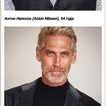
Антон Нилссон (Anton Nilsson), 54 года