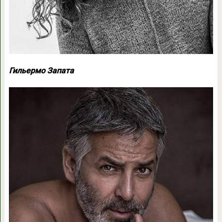
Гильермо Запата