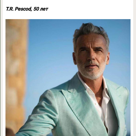
T.R. Pescod, 50 лет