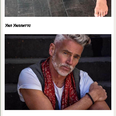
Уил Уиллиттс