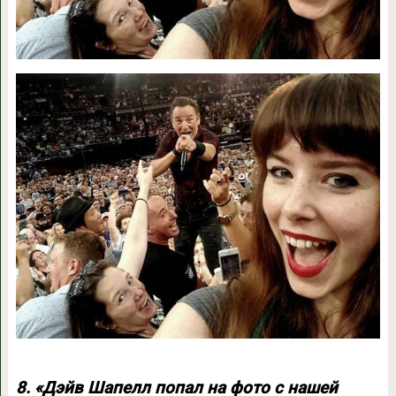
8. «Дэйв Шапелл попал на фото с нашей