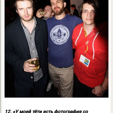
12. «У моей тёти есть фотография со