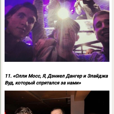
11. «Олли Мосс, Я, Дэниел Дангер и Элайджа
Вуд, который спрятался за нами»