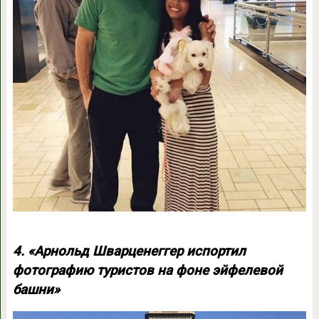
4. «Арнольд Шварценеггер испортил
фотографию туристов на фоне эйфелевой
башни»