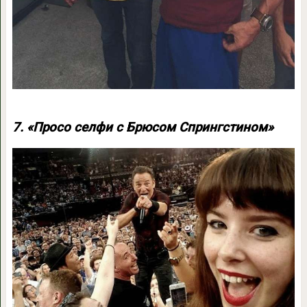
7. «Просо селфи с Брюсом Спрингстином»