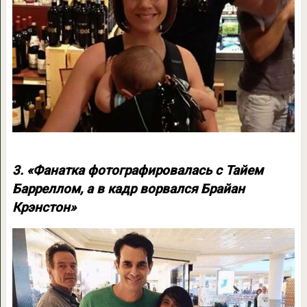
3. «Фанатка фотографировалась с Тайем
Барреллом, а в кадр ворвался Брайан
Крэнстон»