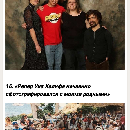
16. «Репер Уиз Халифа нечаянно
сфотографировался с моими родными»