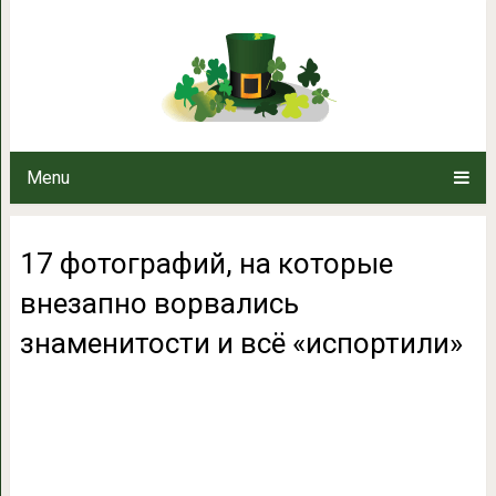
17 фотографий, на которые внез
и всё «исп
Menu
17 фотографий, на которые
внезапно ворвались
знаменитости и всё «испортили»