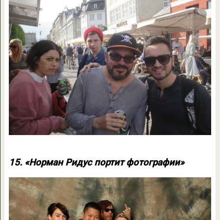
15. «Норман Ридус портит фотографии»