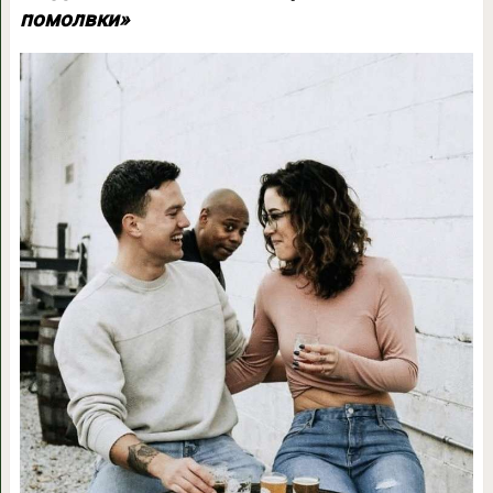
помолвки»