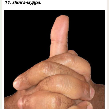
11. Линга-мудра.