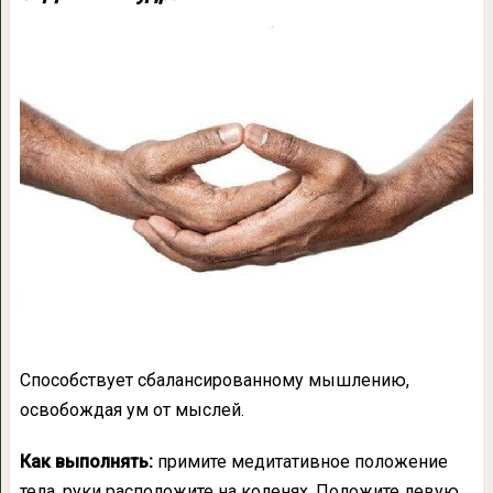
Способствует сбалансированному мышлению,
освобождая ум от мыслей.
Как выполнять:
примите медитативное положение
тела, руки расположите на коленях. Положите левую