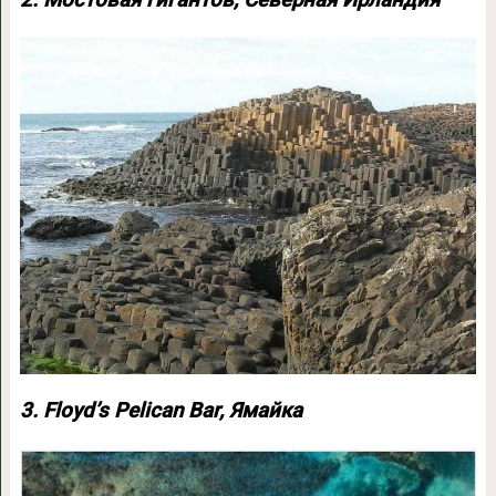
3. Floyd’s Pelican Bar, Ямайка