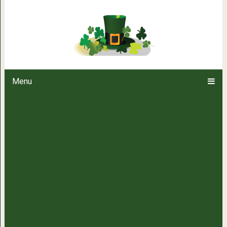
16 невероятных мест на все
посетить
Menu