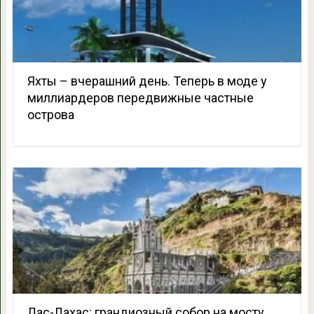
Яхты – вчерашний день. Теперь в моде у
миллиардеров передвижные частные
острова
Лас-Лахас: грандиозный собор на мосту,