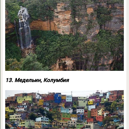
13. Медельин, Колумбия