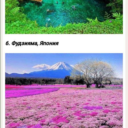
6. Фудзияма, Япония