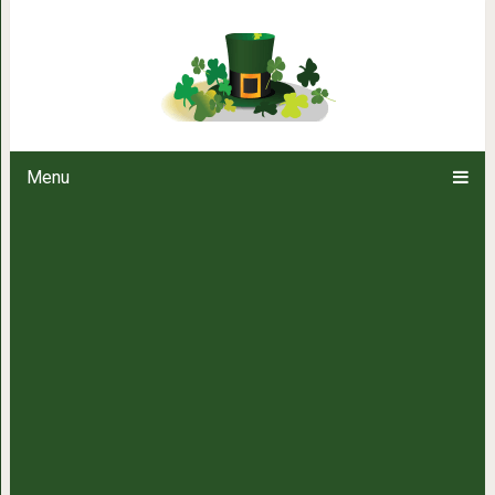
16 фотографий из Японии, котор
эта страна — впере
Menu