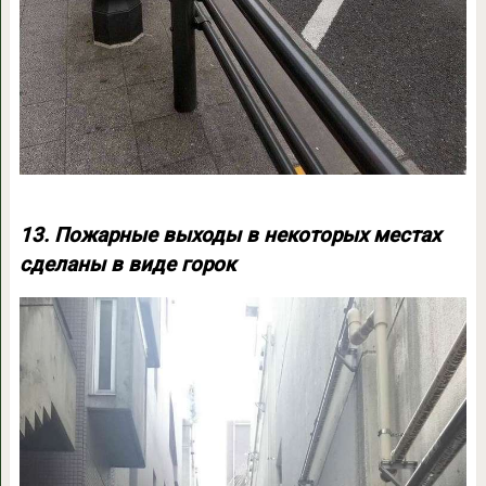
13. Пожарные выходы в некоторых местах
сделаны в виде горок