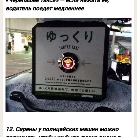
«Черепашье такси» — если нажать её,
водитель поедет медленнее
12. Сирены у полицейских машин можно