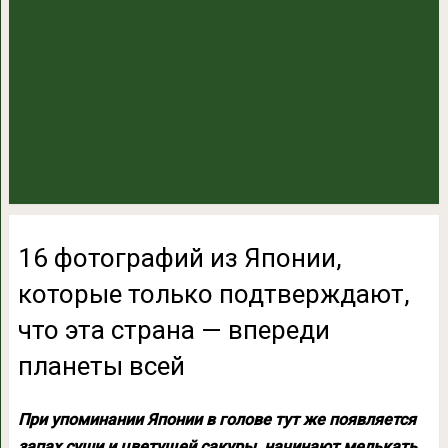
16 фотографий из Японии,
которые только подтверждают,
что эта страна — впереди
планеты всей
При упоминании Японии в голове тут же появляется
запах суши и цветущей сакуры, начинают мелькать