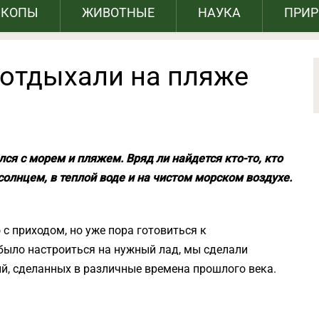
СКОПЫ
ЖИВОТНЫЕ
НАУКА
ПРИ
к отдыхали на пляже
ся с морем и пляжем. Вряд ли найдется кто-то, кто
солнцем, в теплой воде и на чистом морском воздухе.
 с приходом, но уже пора готовиться к
было настроиться на нужный лад, мы сделали
й, сделанных в различные времена прошлого века.