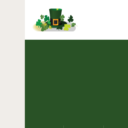
16 фото о том, как