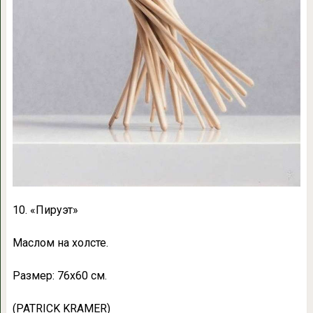
10. «Пируэт»
Маслом на холсте.
Размер: 76х60 см.
(PATRICK KRAMER)