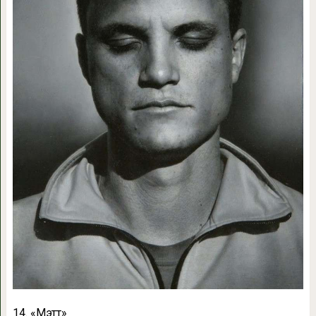
14. «Мэтт»