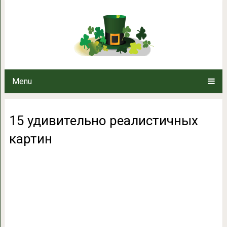
15 удивительно реа
Menu
15 удивительно реалистичных
картин