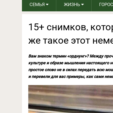
СЕМЬЯ
ЖИЗНЬ
ГОРО
15+ снимков, кото
же такое этот нем
Вам знаком термин «орднунг»? Между проч
культуре и образе мышления настоящего не
простое слово не в силах передать всю мо
и перевели для вас примеры, как сами не