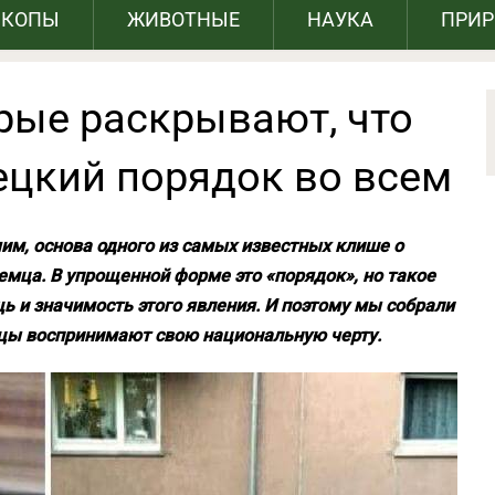
СКОПЫ
ЖИВОТНЫЕ
НАУКА
ПРИ
рые раскрывают, что
ецкий порядок во всем
им, основа одного из самых известных клише о
мца. В упрощенной форме это «порядок», но такое
щь и значимость этого явления. И поэтому мы собрали
мцы воспринимают свою национальную черту.