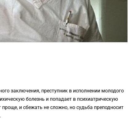
ого заключения, преступник в исполнении молодого
ихическую болезнь и попадает в психиатрическую
т проще, и сбежать не сложно, но судьба преподносит
…