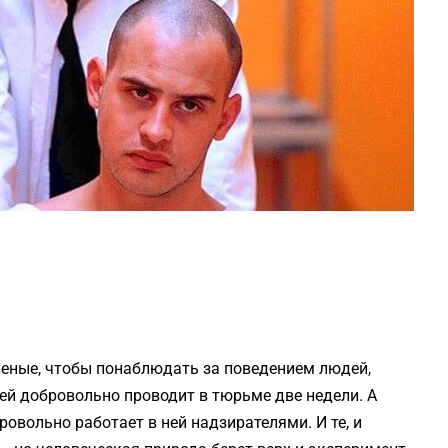
ченые, чтобы понаблюдать за поведением людей,
дей добровольно проводит в тюрьме две недели. А
овольно работает в ней надзирателями. И те, и