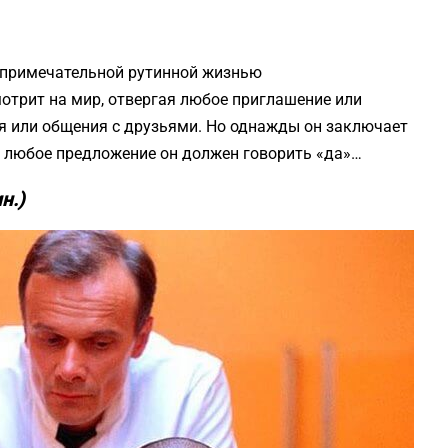
е примечательной рутинной жизнью
мотрит на мир, отвергая любое приглашение или
ья или общения с друзьями. Но однажды он заключает
а любое предложение он должен говорить «да»…
н.)