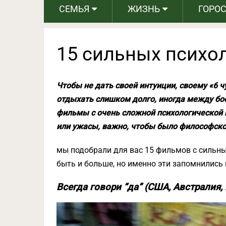
СЕМЬЯ
ЖИЗНЬ
ГОРО
15 сильных психо
Чтобы не дать своей интуиции, своему «6 чу
отдыхать слишком долго, иногда между бо
фильмы с очень сложной психологической 
или ужасы, важно, чтобы было философско
мы подобрали для вас 15 фильмов с сильн
быть и больше, но именно эти запомнились 
Всегда говори “да” (США, Австралия, 