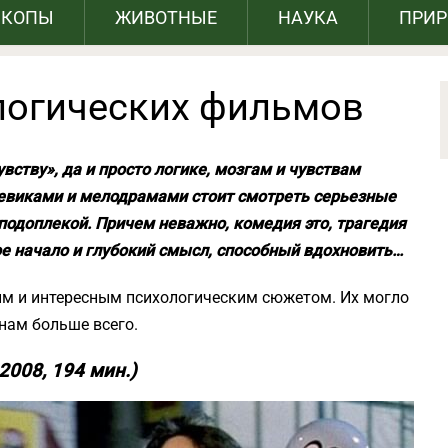
СКОПЫ
ЖИВОТНЫЕ
НАУКА
ПРИ
логических фильмов
вству», да и просто логике, мозгам и чувствам
евиками и мелодрамами стоит смотреть серьезные
подоплекой. Причем неважно, комедия это, трагедия
е начало и глубокий смысл, способный вдохновить…
ым и интересным психологическим сюжетом. Их могло
нам больше всего.
2008, 194 мин.)