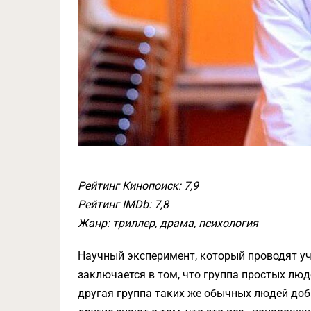
Рейтинг Кинопоиск: 7,9
Рейтинг IMDb: 7,8
Жанр: триллер, драма, психология
Научный эксперимент, который проводят у
заключается в том, что группа простых лю
другая группа таких же обычных людей добр