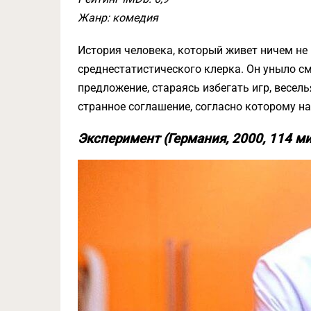
Жанр: комедия
История человека, который живет ничем н
среднестатистического клерка. Он уныло с
предложение, стараясь избегать игр, весел
странное соглашение, согласно которому н
Эксперимент (Германия, 2000, 114 ми