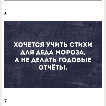
6.
7.