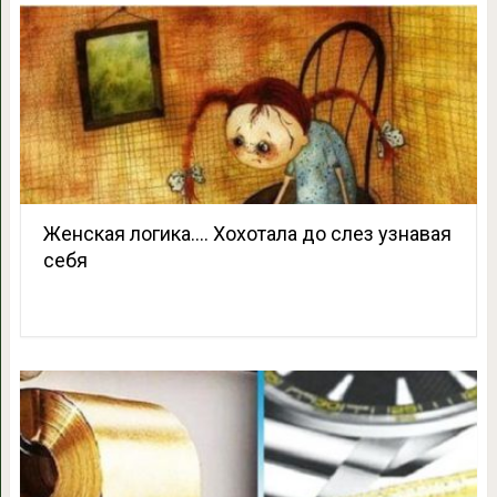
Женская логика…. Хохотала до слез узнавая
себя