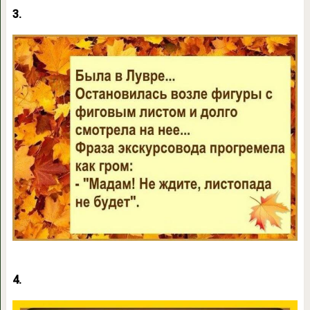
3.
4.