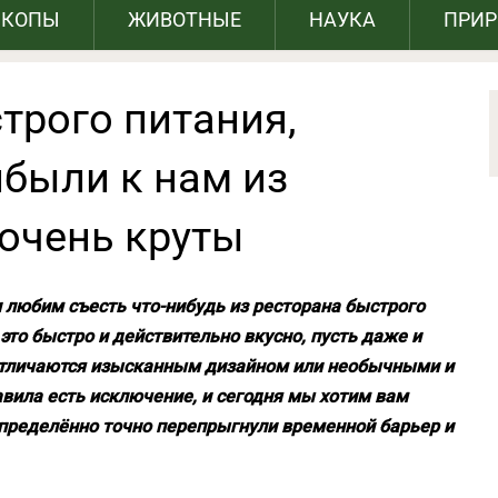
СКОПЫ
ЖИВОТНЫЕ
НАУКА
ПРИ
трого питания,
ибыли к нам из
 очень круты
 любим съесть что-нибудь из ресторана быстрого
 это быстро и действительно вкусно, пусть даже и
отличаются изысканным дизайном или необычными и
вила есть исключение, и сегодня мы хотим вам
определённо точно перепрыгнули временной барьер и