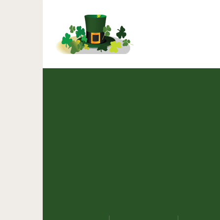
15 ресторанов быстрого 
из будуще