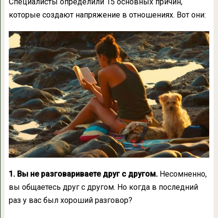
Специалисты определили 15 основных причин,
которые создают напряжение в отношениях. Вот они:
1. Вы не разговариваете друг с другом.
Несомненно,
вы общаетесь друг с другом. Но когда в последний
раз у вас был хороший разговор?