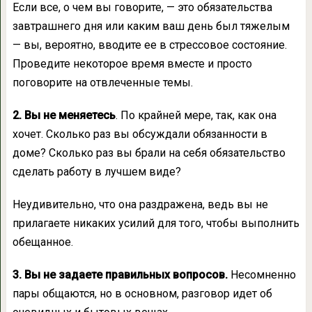
Если все, о чем вы говорите, — это обязательства
завтрашнего дня или каким ваш день был тяжелым
— вы, вероятно, вводите ее в стрессовое состояние.
Проведите некоторое время вместе и просто
поговорите на отвлеченные темы.
2. Вы не меняетесь
. По крайней мере, так, как она
хочет. Сколько раз вы обсуждали обязанности в
доме? Сколько раз вы брали на себя обязательство
сделать работу в лучшем виде?
Неудивительно, что она раздражена, ведь вы не
прилагаете никаких усилий для того, чтобы выполнить
обещанное.
3. Вы не задаете правильных вопросов.
Несомненно
пары общаются, но в основном, разговор идет об