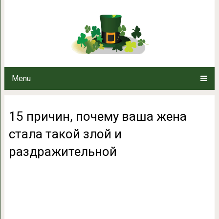
15 причин, почему ваша ж
раздражи
Menu
15 причин, почему ваша жена
стала такой злой и
раздражительной