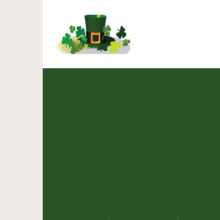
15 людей, которые делаю
об эт