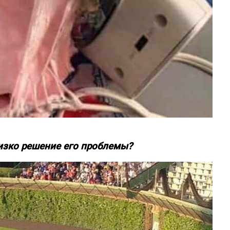
лизко решение его проблемы?