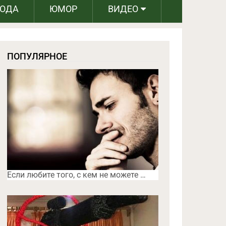
РОДА
ЮМОР
ВИДЕО
ПОПУЛЯРНОЕ
Если любите того, с кем не можете …