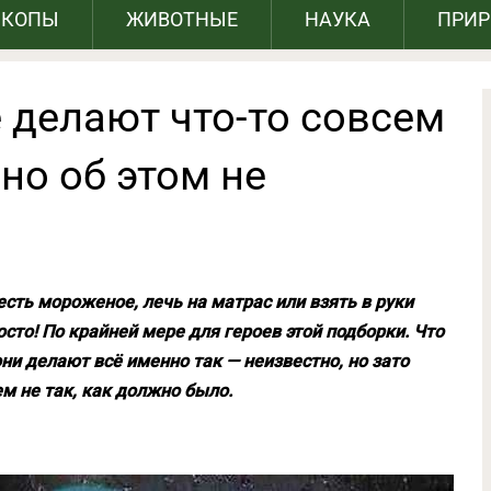
СКОПЫ
ЖИВОТНЫЕ
НАУКА
ПРИ
 делают что-то совсем
нно об этом не
есть мороженое, лечь на матрас или взять в руки
осто! По крайней мере для героев этой подборки. Что
ни делают всё именно так — неизвестно, но зато
ем не так, как должно было.