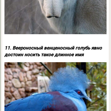
11. Веероносный венценосный голубь явно
достоин носить такое длинное имя