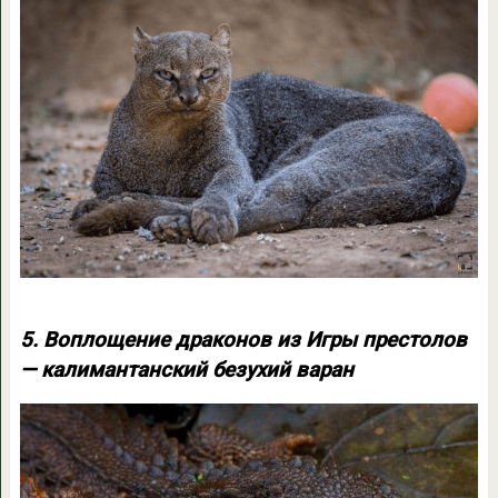
5. Воплощение драконов из Игры престолов
— калимантанский безухий варан