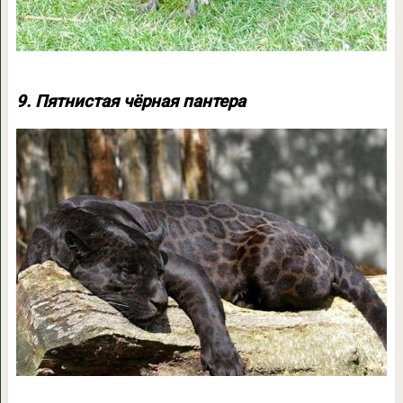
9. Пятнистая чёрная пантера