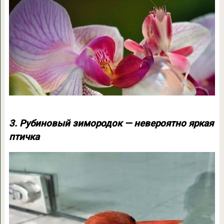
3. Рубиновый зимородок — невероятно яркая
птичка