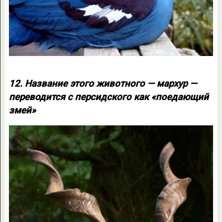
12. Название этого животного — мархур —
переводится с персидского как «поедающий
змей»