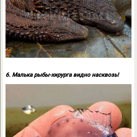
6. Малька рыбы-хирурга видно насквозь!