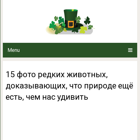
15 фото редких животных, док
есть, чем на
Menu
15 фото редких животных,
доказывающих, что природе ещё
есть, чем нас удивить