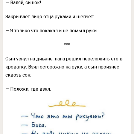
— Валяй, сынок!
Закрывает лицо отца руками и шепчет:
— Я только что покакал и не помыл руки.
***
Сын уснул на диване, папа решил переложить его в
кроватку. Взял осторожно на руки, а сын произнес
сквозь сон:
— Положи, где взял.