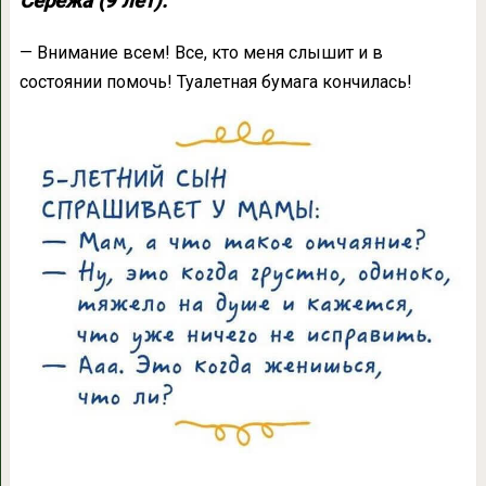
Сережа (9 лет):
— Внимание всем! Все, кто меня слышит и в
состоянии помочь! Туалетная бумага кончилась!