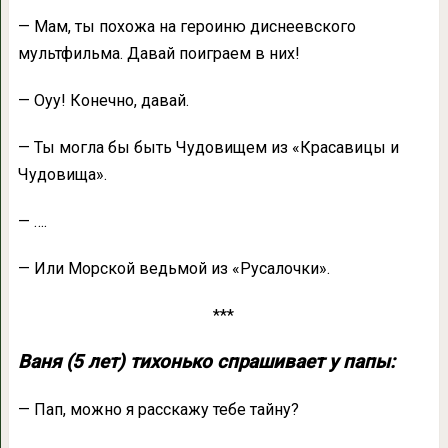
— Мам, ты похожа на героиню диснеевского
мультфильма. Давай поиграем в них!
— Оуу! Конечно, давай.
— Ты могла бы быть Чудовищем из «Красавицы и
Чудовища».
— ….
— Или Морской ведьмой из «Русалочки».
***
Ваня (5 лет) тихонько спрашивает у папы:
— Пап, можно я расскажу тебе тайну?