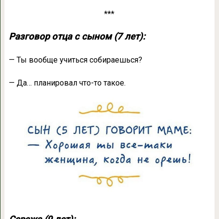
***
Разговор отца с сыном (7 лет):
— Ты вообще учиться собираешься?
— Да… планировал что-то такое.