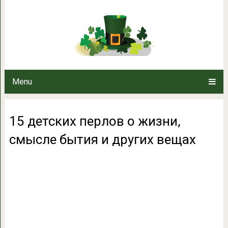
15 детских перлов о жизни, с
Menu
15 детских перлов о жизни,
смысле бытия и других вещах