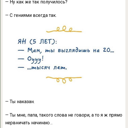
— Ну как же так получилось?
— С гениями всегда так.
— Ты наказан.
— Ты мне, папа, такого слова не говори, а то я ж прямо
нервничать начинаю…