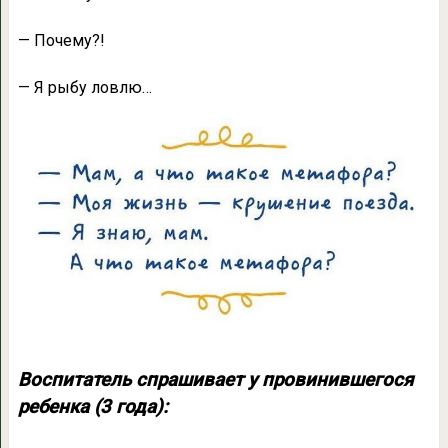
— Почему?!
— Я рыбу ловлю…
Воспитатель спрашивает у провинившегося
ребенка (3 года):