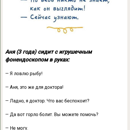
Аня (3 года) сидит с игрушечным
фонендоскопом в руках:
— Я ловлю рыбу!
— Аня, это же для доктора!
— Ладно, я доктор. Что вас беспокоит?
— Да вот горло болит. Вы можете помочь?
— Не могу.