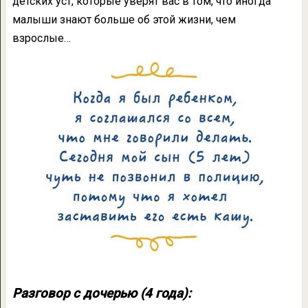
детских уст, которые уверят вас в том, что иногда
малыши знают больше об этой жизни, чем
взрослые…
Разговор с дочерью (4 года):