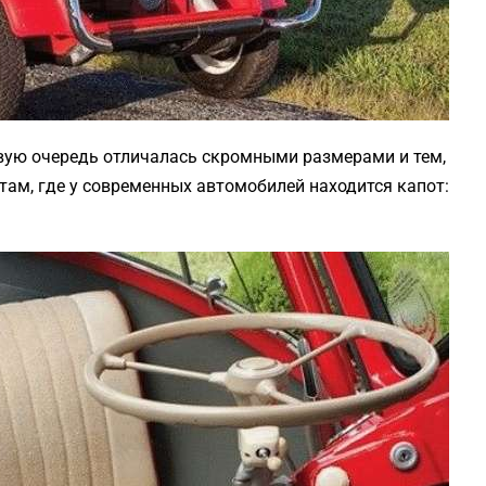
ервую очередь отличалась скромными размерами и тем,
там, где у современных автомобилей находится капот: