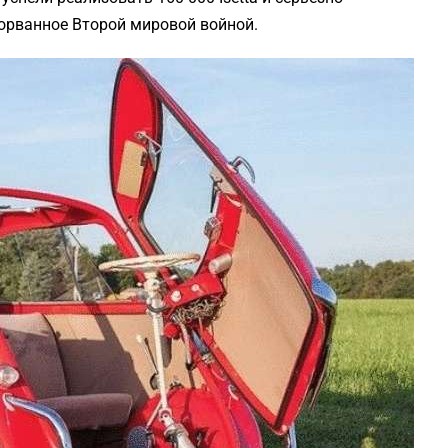
орванное Второй мировой войной.