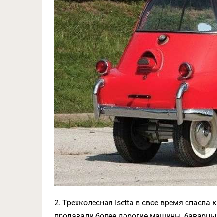
2. Трехколесная Isetta в свое время спасл
продавали более дорогие машины, баварцы у