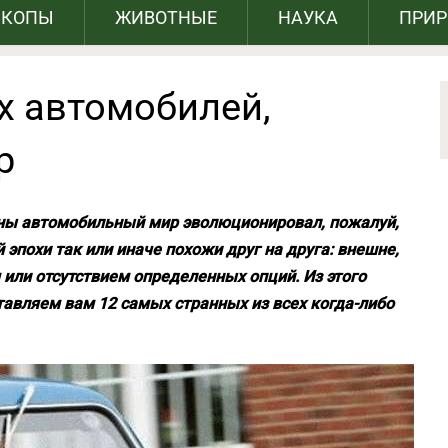
СКОПЫ
ЖИВОТНЫЕ
НАУКА
ПРИ
х автомобилей,
р
ны автомобильный мир эволюционировал, пожалуй,
эпохи так или иначе похожи друг на друга: внешне,
или отсутствием определенных опций. Из этого
тавляем вам 12 самых странных из всех когда-либо