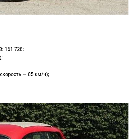
: 161 728;
);
скорость — 85 км/ч);