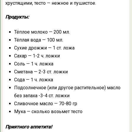
хрустящими, тесто — нежное и пушистое.
Продукты:
Тёплое молоко — 200 мл.
Тёплая вода — 100 мл.
Сухие дрожжи — 1 ст. ложа
Сахар — 1-2 ч. ложки
Соль — 1 ч. ложка
Сметанa — 2-3 ст. ложки
Сода — 1 ч. ложка
Подсолнечное (или другое растительное) масло
без запаха -3-4 ст. ложки
Сливочное масло — 70-80 гр
Мука — сколько возьмет тесто
Приятного аппетита!