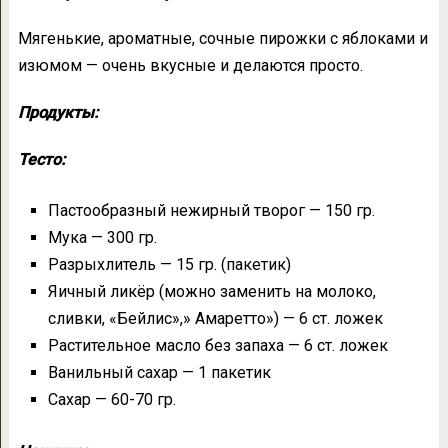
Мягенькие, ароматные, сочные пирожки с яблоками и
изюмом — очень вкусные и делаются просто.
Продукты:
Тесто:
Пастообразный нежирный творог — 150 гр.
Мука — 300 гр.
Разрыхлитель — 15 гр. (пакетик)
Яичный ликёр (можно заменить на молоко,
сливки, «Бейлис»,» Амаретто») — 6 ст. ложек
Растительное масло без запаха — 6 ст. ложек
Ванильный сахар — 1 пакетик
Сахар — 60-70 гр.