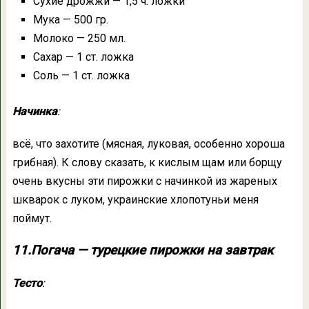
Сухие дрожжи — 1,5 ч. ложки
Мука — 500 гр.
Молоко — 250 мл.
Сахар — 1 ст. ложка
Соль — 1 ст. ложка
Начинка
:
всё, что захотите (мясная, луковая, особенно хороша
грибная). К слову сказать, к кислым щам или борщу
очень вкусны эти пирожки с начинкой из жареных
шкварок с луком, украинские хлопотуньи меня
поймут.
11.Погача — турецкие пирожки на завтрак
Тесто
: