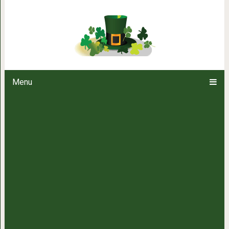
12 рецептов домашних пирож
Menu