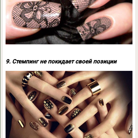
9. Стемпинг не покидает своей позиции