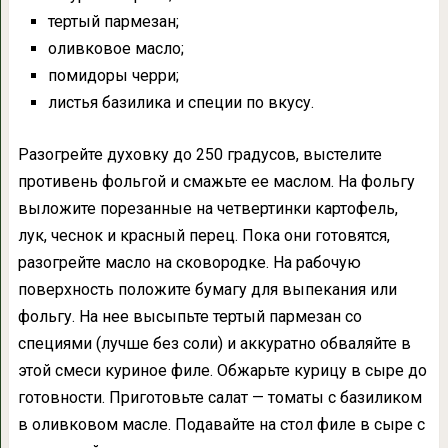
тертый пармезан;
оливковое масло;
помидоры черри;
листья базилика и специи по вкусу.
Разогрейте духовку до 250 градусов, выстелите
противень фольгой и смажьте ее маслом. На фольгу
выложите порезанные на четвертинки картофель,
лук, чеснок и красный перец. Пока они готовятся,
разогрейте масло на сковородке. На рабочую
поверхность положите бумагу для выпекания или
фольгу. На нее высыпьте тертый пармезан со
специями (лучше без соли) и аккуратно обваляйте в
этой смеси куриное филе. Обжарьте курицу в сыре до
готовности. Приготовьте салат — томаты с базиликом
в оливковом масле. Подавайте на стол филе в сыре с