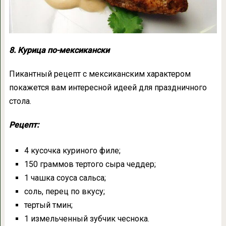
8. Курица по-мексикански
Пикантный рецепт с мексиканским характером
покажется вам интересной идеей для праздничного
стола.
Рецепт:
4 кусочка куриного филе;
150 граммов тертого сыра чеддер;
1 чашка соуса сальса;
соль, перец по вкусу;
тертый тмин;
1 измельченный зубчик чеснока.