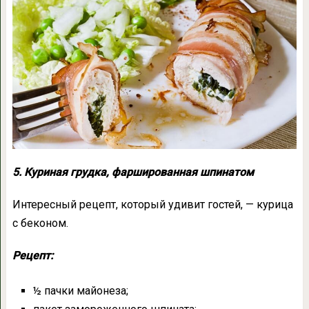
5. Куриная грудка, фаршированная шпинатом
Интересный рецепт, который удивит гостей, — курица
с беконом.
Рецепт:
½ пачки майонеза;