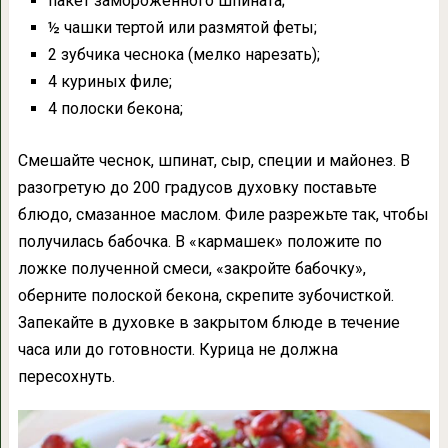
пакет замороженного шпината;
½ чашки тертой или размятой феты;
2 зубчика чеснока (мелко нарезать);
4 куриных филе;
4 полоски бекона;
Смешайте чеснок, шпинат, сыр, специи и майонез. В
разогретую до 200 градусов духовку поставьте
блюдо, смазанное маслом. Филе разрежьте так, чтобы
получилась бабочка. В «кармашек» положите по
ложке полученной смеси, «закройте бабочку»,
оберните полоской бекона, скрепите зубочисткой.
Запекайте в духовке в закрытом блюде в течение
часа или до готовности. Курица не должна
пересохнуть.