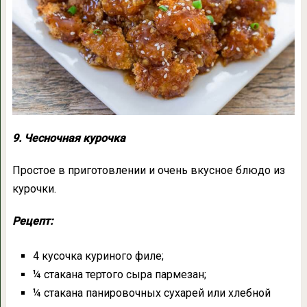
9. Чесночная курочка
Простое в приготовлении и очень вкусное блюдо из
курочки.
Рецепт:
4 кусочка куриного филе;
¼ стакана тертого сыра пармезан;
¼ стакана панировочных сухарей или хлебной