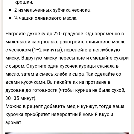
крошки;
2 измельченных зубчика чеснока;
¼ чашки оливкового масла.
Нагрейте духовку до 220 градусов. Одновременно в
маленькой кастрюльке разогрейте оливковое масло
с чесноком (1–2 минуты), перелейте в неглубокую
миску. В другую миску пересыпьте и смешайте сухари
с сыром. Опустите один кусочек курицы сначала в
масло, затем в смесь хлеба и сыра. Так сделайте со
всеми кусочками. Выпекайте их на противне в
духовке до готовности (чтобы курица не была сухой,
30–35 минут).
Можно в рецепт добавить мед и кунжут, тогда ваша
курочка приобретет невероятный новый вкус и
аромат.