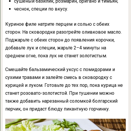
сушеный базилик, розмарин, оригано и тимьян;
чеснок, специи по вкусу.
Куриное филе натрите перцем и солью с обеих
сторон. На сковородке разогрейте оливковое масло.
Поджарьте с обеих сторон до появления корочки,
добавьте лук и специи, жарьте 2–4 минуты на
среднем огне, пока лук не станет золотистым.
Смешайте бальзамический уксус с помидорами и
сухими травами и залейте смесь в сковородку с
курицей и луком. Готовьте до тех пор, пока курица не
станет розовато-золотистой. При тушении можно
также добавить нарезанный соломкой болгарский
перчик, он придаст блюду пикантную горчинку.