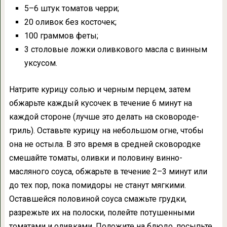
5–6 штук томатов черри;
20 оливок без косточек;
100 граммов феты;
3 столовые ложки оливкового масла с винным
уксусом.
Натрите курицу солью и черным перцем, затем
обжарьте каждый кусочек в течение 6 минут на
каждой стороне (лучше это делать на сковороде-
гриль). Оставьте курицу на небольшом огне, чтобы
она не остыла. В это время в средней сковородке
смешайте томаты, оливки и половину винно-
масляного соуса, обжарьте в течение 2–3 минут или
до тех пор, пока помидоры не станут мягкими.
Оставшейся половиной соуса смажьте грудки,
разрежьте их на полоски, полейте потушенными
томатами и оливками. Положите на блюдо, посыпьте