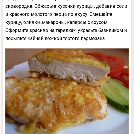
сковородке. Обжарьте кусочки курицы, добавив соли
и красного молотого перца по вкусу. Смешайте
курицу, оливки, макароны, каперсы с соусом.
Оформите красиво на тарелках, украсьте базиликом и
посыпьте чайной ложкой тертого пармезана.