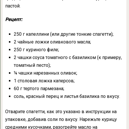
пастой.
Рецепт:
250 г капеллини (или другие тонкие спагетти);
2 чайные ложки оливкового масла;
250 г куриного филе;
2 чашки соуса томатного с базиликом (к примеру,
томатный песто);
¼ чашки нарезанных оливок;
1 столовая ложка каперсов;
60 г тертого пармезана;
соль, красный перец и листья базилика по вкусу.
Отварите спагетти, как это указано в инструкции на
упаковке, добавив соли по вкусу. Нарежьте курицу
средними кусочками, разогрейте масло на