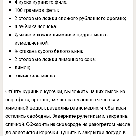
4 куска куриного филе;
100 граммов феты;
2 столовые ложки свежего рубленного орегано;
4 зубчика чеснока;
½ чайной ложки лимонной цедры мелко
измельченной;
½ стакана сухого белого вина;
2 столовые ложки лимонного сока;
лимон;
оливковое масло.
Отбить куриные кусочки, выложить на них смесь из
сыра фета, орегано, мелко нарезанного чеснока и
лимонной цедры, разделив равномерно, чтобы края
остались свободны. Заверните рулетиками, закрепив
спичкой. Обжарить на сковороде на разогретом масле
до золотистой корочки. Тушить в закрытой посуде в