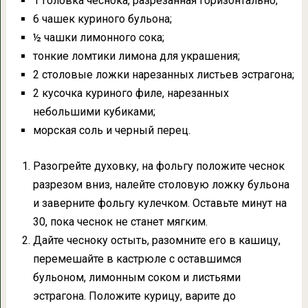
1 головка чеснока, разрезанная горизонтально;
6 чашек куриного бульона;
½ чашки лимонного сока;
тонкие ломтики лимона для украшения;
2 столовые ложки нарезанных листьев эстрагона;
2 кусочка куриного филе, нарезанных
небольшими кубиками;
морская соль и черный перец.
Разогрейте духовку, на фольгу положите чеснок
разрезом вниз, налейте столовую ложку бульона
и заверните фольгу кулечком. Оставьте минут на
30, пока чеснок не станет мягким.
Дайте чесноку остыть, разомните его в кашицу,
перемешайте в кастрюле с оставшимся
бульоном, лимонным соком и листьями
эстрагона. Положите курицу, варите до