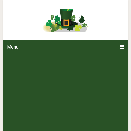
10 вкусных и элементарных
Menu