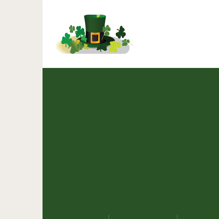
10 самых красивых ме