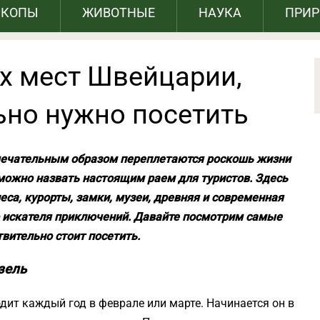
СКОПЫ
ЖИВОТНЫЕ
НАУКА
ПРИ
х мест Швейцарии,
ьно нужно посетить
амечательным образом переплетаются роскошь жизни
можно назвать настоящим раем для туристов. Здесь
леса, курорты, замки, музеи, древняя и современная
го искателя приключений. Давайте посмотрим самые
вительно стоит посетить.
зель
ит каждый год в феврале или марте. Начинается он в