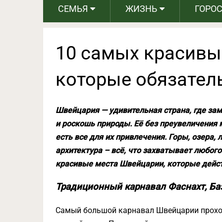
СЕМЬЯ
ЖИЗНЬ
ГОРО
10 самых красивы
которые обязател
Швейцария — удивительная страна, где з
и роскошь природы. Её без преувеличения 
есть все для их привлечения. Горы, озера, 
архитектура – всё, что захватывает любо
красивые места Швейцарии, которые дейст
Традиционный карнавал Фаснахт, Ба
Самый большой карнавал Швейцарии проход