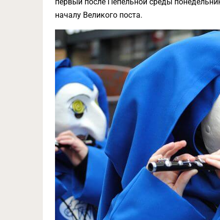
первый после Пепельной среды понедельни
началу Великого поста.