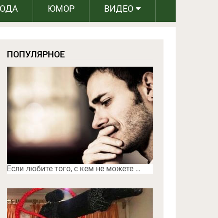
РОДА
ЮМОР
ВИДЕО
ПОПУЛЯРНОЕ
Если любите того, с кем не можете …