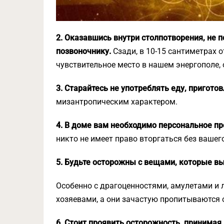
2. Оказавшись внутри столпотворения, не 
позвоночнику.
Сзади, в 10-15 сантиметрах о
чувствительное место в нашем энергополе, 
3. Старайтесь не употреблять еду, пригот
мизантропическим характером.
4. В доме вам необходимо персональное пр
никто не имеет право вторгаться без вашег
5. Будьте осторожны с вещами, которые вы
Особенно с драгоценностями, амулетами и л
хозяевами, а они зачастую пропитываются 
6. Стоит проявить осторожность, принимая