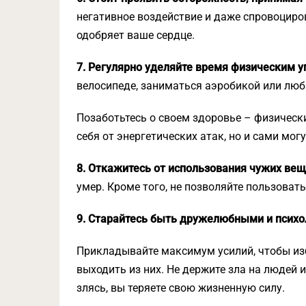
негативное воздействие и даже спровоциров
одобряет ваше сердце.
7. Регулярно уделяйте время физическим 
велосипеде, заниматься аэробикой или лю
Позаботьтесь о своем здоровье – физическ
себя от энергетических атак, но и сами мо
8. Откажитесь от использования чужих вещ
умер. Кроме того, не позволяйте пользова
9. Старайтесь быть дружелюбными и психо
Прикладывайте максимум усилий, чтобы из
выходить из них. Не держите зла на людей и
злясь, вы теряете свою жизненную силу.