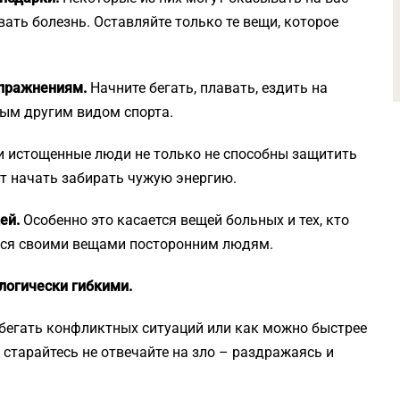
ать болезнь. Оставляйте только те вещи, которое
упражнениям.
Начните бегать, плавать, ездить на
бым другим видом спорта.
и истощенные люди не только не способны защитить
гут начать забирать чужую энергию.
ей.
Особенно это касается вещей больных и тех, кто
ться своими вещами посторонним людям.
логически гибкими.
бегать конфликтных ситуаций или как можно быстрее
 старайтесь не отвечайте на зло – раздражаясь и