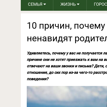
СЕМЬЯ
ЖИЗНЬ
ГОРО
10 причин, почем
ненавидят родите
Удивляетесь, почему у вас не получается л
причине они не хотят приезжать к вам на в
отвечают на ваши звонки и письма? Дети, 
отношения, до сих пор из-за чего-то расст
поведения?