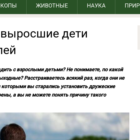
СКОПЫ
ЖИВОТНЫЕ
НАУКА
ПРИ
у выросшие дети
лей
адить с взрослыми детьми? Не понимаете, по какой
ыходные? Расстраиваетесь всякий раз, когда они не
с которыми вы старались установить дружеские
роены, а вы не можете понять причину такого