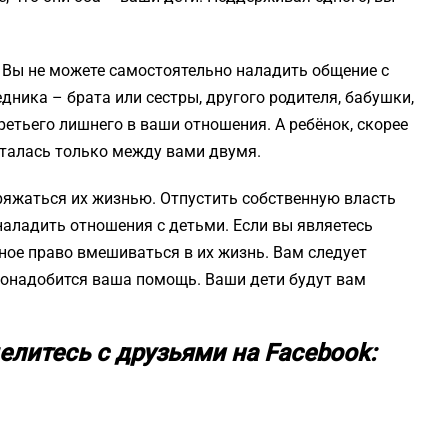
. Вы не можете самостоятельно наладить общение с
дника – брата или сестры, другого родителя, бабушки,
ретьего лишнего в ваши отношения. А ребёнок, скорее
сталась только между вами двумя.
оряжаться их жизнью. Отпустить собственную власть
наладить отношения с детьми. Если вы являетесь
лное право вмешиваться в их жизнь. Вам следует
понадобится ваша помощь. Ваши дети будут вам
елитесь с друзьями на Facebook: