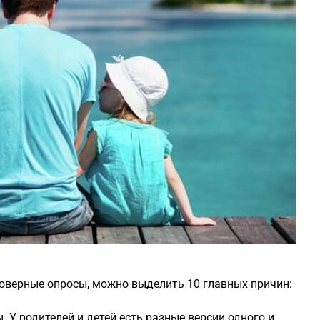
оверные опросы, можно выделить 10 главных причин:
. У родителей и детей есть разные версии одного и