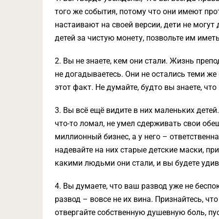
того же события, потому что они имеют пр
настаивают на своей версии, дети не могут
детей за чистую монету, позвольте им имет
2. Вы не знаете, кем они стали. Жизнь пре
не догадываетесь. Они не остались теми же
этот факт. Не думайте, будто вы знаете, что
3. Вы всё ещё видите в них маленьких дете
что-то ломал, не умел сдерживать свои обе
миллионный бизнес, а у него – ответственна
надевайте на них старые детские маски, пр
какими людьми они стали, и вы будете уди
4. Вы думаете, что ваш развод уже не беспо
развод – вовсе не их вина. Признайтесь, чт
отвергайте собственную душевную боль, пус