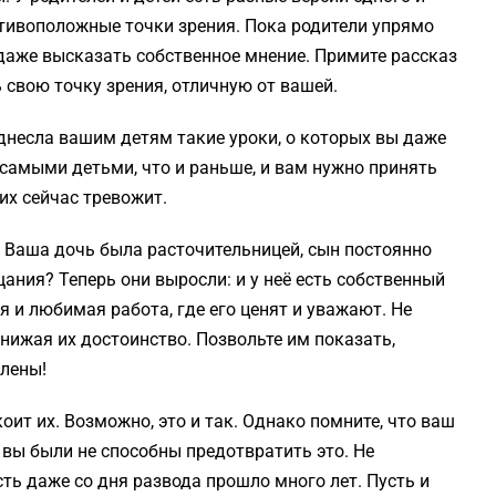
отивоположные точки зрения. Пока родители упрямо
 даже высказать собственное мнение. Примите рассказ
ь свою точку зрения, отличную от вашей.
поднесла вашим детям такие уроки, о которых вы даже
 самыми детьми, что и раньше, и вам нужно принять
 их сейчас тревожит.
й. Ваша дочь была расточительницей, сын постоянно
щания? Теперь они выросли: и у неё есть собственный
я и любимая работа, где его ценят и уважают. Не
инижая их достоинство. Позвольте им показать,
влены!
коит их. Возможно, это и так. Однако помните, что ваш
о вы были не способны предотвратить это. Не
ть даже со дня развода прошло много лет. Пусть и