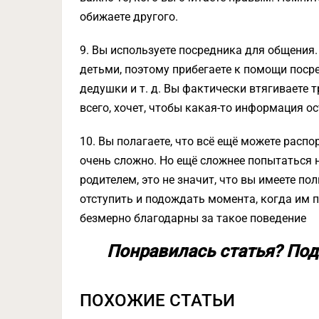
обижаете другого.
9. Вы используете посредника для общения
детьми, поэтому прибегаете к помощи посре
дедушки и т. д. Вы фактически втягиваете т
всего, хочет, чтобы какая-то информация о
10. Вы полагаете, что всё ещё можете расп
очень сложно. Но ещё сложнее попытаться 
родителем, это не значит, что вы имеете по
отступить и подождать момента, когда им 
безмерно благодарны за такое поведение
Понравилась статья? Под
ПОХОЖИЕ СТАТЬИ