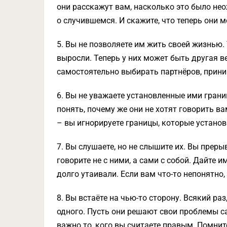
они расскажут вам, насколько это было нео
о случившемся. И скажите, что теперь они 
5. Вы не позволяете им жить своей жизнью. 
выросли. Теперь у них может быть другая в
самостоятельно выбирать партнёров, прини
6. Вы не уважаете установленные ими границ
понять, почему же они не хотят говорить в
– вы игнорируете границы, которые установ
7. Вы слушаете, но не слышите их. Вы преры
говорите не с ними, а сами с собой. Дайте 
долго утаивали. Если вам что-то непонятно,
8. Вы встаёте на чью-то сторону. Всякий ра
одного. Пусть они решают свои проблемы с
важно то, кого вы считаете правым. Помнит