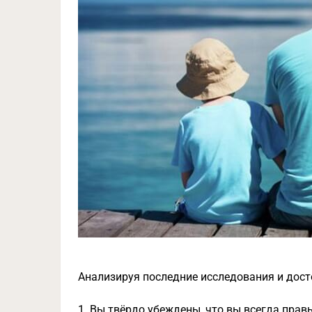
Анализируя последние исследования и дост
1. Вы твёрдо убеждены, что вы всегда правы