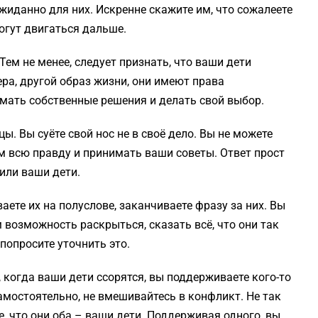
жиданно для них. Искренне скажите им, что сожалеете
могут двигаться дальше.
Тем не менее, следует признать, что ваши дети
ера, другой образ жизни, они имеют права
мать собственные решения и делать свой выбор.
ы. Вы суёте свой нос не в своё дело. Вы не можете
ам всю правду и принимать ваши советы. Ответ прост
или ваши дети.
ваете их на полуслове, заканчиваете фразу за них. Вы
им возможность раскрыться, сказать всё, что они так
 попросите уточнить это.
з, когда ваши дети ссорятся, вы поддерживаете кого-то
амостоятельно, не вмешивайтесь в конфликт. Не так
е, что они оба – ваши дети. Поддерживая одного, вы