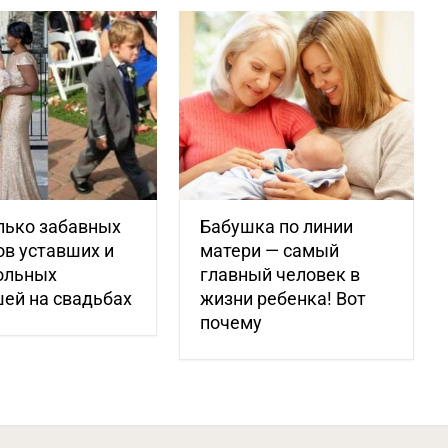
лько забавных
Бабушка по линии
в уставших и
матери — самый
ольных
главный человек в
ей на свадьбах
жизни ребенка! Вот
почему