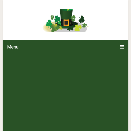
10 подсказок Вселенной, ко
движетесь 
Menu