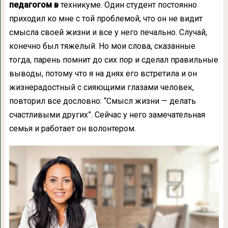
педагогом в
техникуме. Один студент постоянно
приходил ко мне с той проблемой, что он не видит
смысла своей жизни и все у него печально. Случай,
конечно был тяжелый. Но мои слова, сказанные
тогда, парень помнит до сих пор и сделал правильные
выводы, потому что я на днях его встретила и он
жизнерадостный с сияющими глазами человек,
повторил все дословно: “Смысл жизни — делать
счастливыми других”. Сейчас у него замечательная
семья и работает он волонтером.