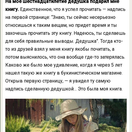
На мое шестнадцатилетие дедушка подарил мне
книгу.
Единственное, что я успел прочитать — надпись
на первой странице: “Знаю, ты сейчас несерьезно
относишься к таким вещам, но придет время и ты
захочешь прочитать эту книгу. Надеюсь, ты сделаешь
для себя правильные выводы. Дедушка”. Тогда кто-
то из друзей взял у меня книгу якобы почитать, а
потом выяснилось, что она вообще где-то затерялась.
Каково же было мое удивление, когда я через 5 лет
нашел такую же книгу в букинистическом магазине.
Открыв первую страницу, — я увидел ту самую
надпись сделанную дедушкой… Это была моя книга.