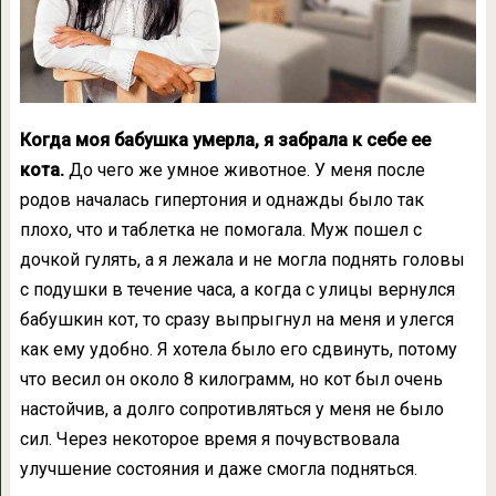
Когда моя бабушка умерла, я забрала к себе ее
кота.
До чего же умное животное. У меня после
родов началась гипертония и однажды было так
плохо, что и таблетка не помогала. Муж пошел с
дочкой гулять, а я лежала и не могла поднять головы
с подушки в течение часа, а когда с улицы вернулся
бабушкин кот, то сразу выпрыгнул на меня и улегся
как ему удобно. Я хотела было его сдвинуть, потому
что весил он около 8 килограмм, но кот был очень
настойчив, а долго сопротивляться у меня не было
сил. Через некоторое время я почувствовала
улучшение состояния и даже смогла подняться.