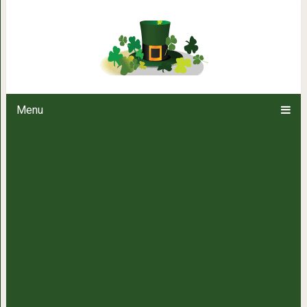
10 невероятных исто
Menu