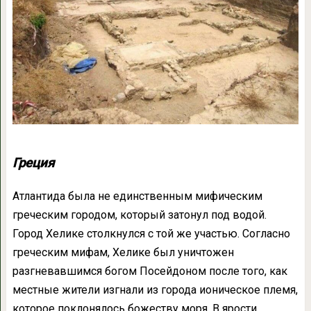
Греция
Атлантида была не единственным мифическим
греческим городом, который затонул под водой.
Город Хелике столкнулся с той же участью. Согласно
греческим мифам, Хелике был уничтожен
разгневавшимся богом Посейдоном после того, как
местные жители изгнали из города ионическое племя,
которое поклонялось божеству моря. В ярости