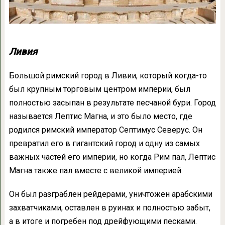
Ливия
Большой римский город в Ливии, который когда-то
был крупным торговым центром империи, был
полностью засыпан в результате песчаной бури. Город
называется Лептис Магна, и это было место, где
родился римский император Септимус Северус. Он
превратил его в гигантский город и одну из самых
важных частей его империи, но когда Рим пал, Лептис
Магна также пал вместе с великой империей.
Он был разграблен рейдерами, уничтожен арабскими
захватчиками, оставлен в руинах и полностью забыт,
а в итоге и погребен под дрейфующими песками.