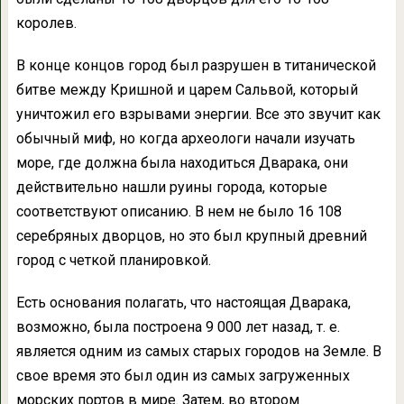
королев.
В конце концов город был разрушен в титанической
битве между Кришной и царем Сальвой, который
уничтожил его взрывами энергии. Все это звучит как
обычный миф, но когда археологи начали изучать
море, где должна была находиться Дварака, они
действительно нашли руины города, которые
соответствуют описанию. В нем не было 16 108
серебряных дворцов, но это был крупный древний
город с четкой планировкой.
Есть основания полагать, что настоящая Дварака,
возможно, была построена 9 000 лет назад, т. е.
является одним из самых старых городов на Земле. В
свое время это был один из самых загруженных
морских портов в мире. Затем, во втором