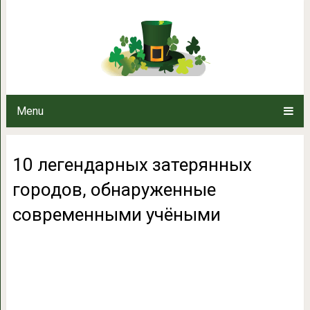
10 легендарных затерянных
современным
Menu
10 легендарных затерянных
городов, обнаруженные
современными учёными