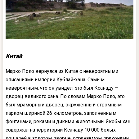
Китай
Марко Поло вернулся из Китая с невероятными
описаниями империи Кублай-хана. Самым
невероятным, что он увидел, это был Ксанаду —
дворец великого хана. По словам Марко Поло, это
был мраморный дворец, окруженный огромным
парком шириной 26 километров, заполненным
фонтанами, реками и дикими животными. Якобы хан
содержал на территории Ксанаду 10 000 белых
лошадей в золотом дворце, охраняемом драконами.