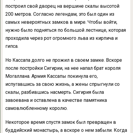
построил свой дворец на вершине скалы высотой
200 метров. Согласно легендам, это был один из
самых невероятных замков в мире. Чтобы войти,
нужно было подняться по большой лестнице, которая
проходила через рот огромного льва из кирпича и
гипса.
Но Кассапа долго не прожил в своем замке. Вскоре
после постройки Сигирии, на нее напал брат короля
Могаллана. Армия Кассапы покинула его,
испугавшись за свою жизнь, а жены спрыгнули со
скалы, разбившись насмерть. Сигирия была
завоевана и оставлена в качестве памятника
самовлюбленному королю.
Некоторое время спустя замок был превращен в
буддийский монастырь, а вскоре о нем забыли. Когда