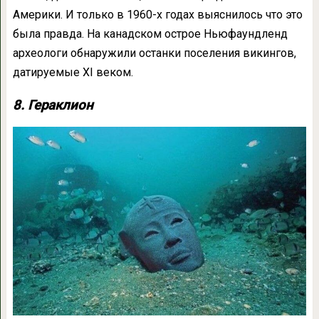
Америки. И только в 1960-х годах выяснилось что это
была правда. На канадском острое Ньюфаундленд
археологи обнаружили останки поселения викингов,
датируемые XI веком.
8. Гераклион