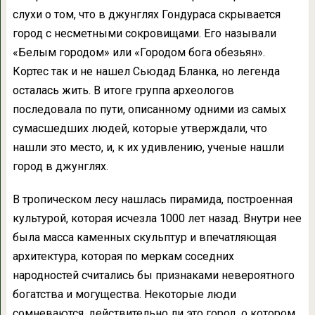
слухи о том, что в джунглях Гондураса скрывается
город с несметными сокровищами. Его называли
«Белым городом» или «Городом бога обезьян».
Кортес так и не нашел Сьюдад Бланка, но легенда
осталась жить. В итоге группа археологов
последовала по пути, описанному одними из самых
сумасшедших людей, которые утверждали, что
нашли это место, и, к их удивлению, ученые нашли
город в джунглях.
В тропическом лесу нашлась пирамида, построенная
культурой, которая исчезла 1000 лет назад. Внутри нее
была масса каменных скульптур и впечатляющая
архитектура, которая по меркам соседних
народностей считались бы признаками невероятного
богатства и могущества. Некоторые люди
сомневаются, действительно ли это город, о котором