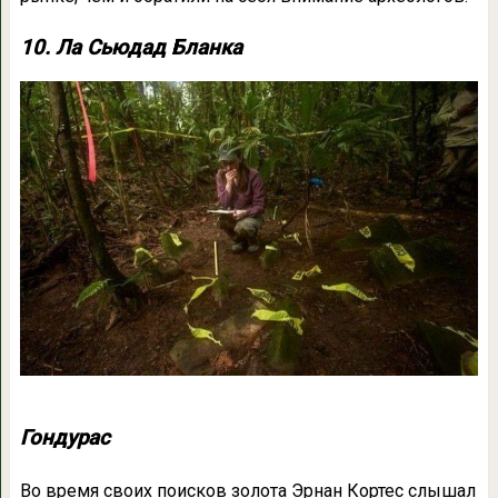
10. Ла Сьюдад Бланка
Гондурас
Во время своих поисков золота Эрнан Кортес слышал