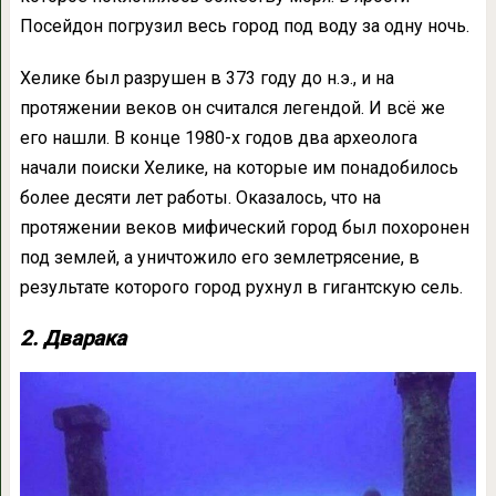
Посейдон погрузил весь город под воду за одну ночь.
Хелике был разрушен в 373 году до н.э., и на
протяжении веков он считался легендой. И всё же
его нашли. В конце 1980-х годов два археолога
начали поиски Хелике, на которые им понадобилось
более десяти лет работы. Оказалось, что на
протяжении веков мифический город был похоронен
под землей, а уничтожило его землетрясение, в
результате которого город рухнул в гигантскую сель.
2. Дварака