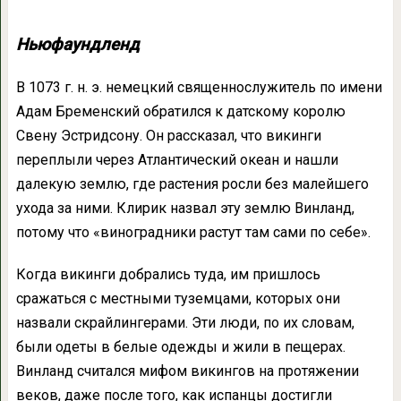
Ньюфаундленд
В 1073 г. н. э. немецкий священнослужитель по имени
Адам Бременский обратился к датскому королю
Свену Эстридсону. Он рассказал, что викинги
переплыли через Атлантический океан и нашли
далекую землю, где растения росли без малейшего
ухода за ними. Клирик назвал эту землю Винланд,
потому что «виноградники растут там сами по себе».
Когда викинги добрались туда, им пришлось
сражаться с местными туземцами, которых они
назвали скрайлингерами. Эти люди, по их словам,
были одеты в белые одежды и жили в пещерах.
Винланд считался мифом викингов на протяжении
веков, даже после того, как испанцы достигли