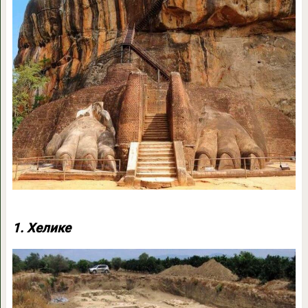
1. Хелике