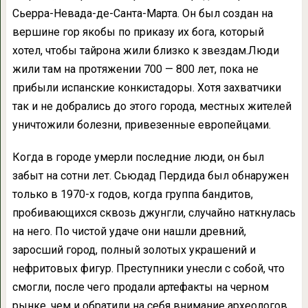
Сьерра-Невада-де-Санта-Марта. Он был создан на
вершине гор якобы по приказу их бога, который
хотел, чтобы тайрона жили близко к звездам.Люди
жили там на протяжении 700 — 800 лет, пока не
прибыли испанские конкистадоры. Хотя захватчики
так и не добрались до этого города, местных жителей
уничтожили болезни, привезенные европейцами.
Когда в городе умерли последние люди, он был
забыт на сотни лет. Сьюдад Пердида был обнаружен
только в 1970-х годов, когда группа бандитов,
пробивающихся сквозь джунгли, случайно наткнулась
на него. По чистой удаче они нашли древний,
заросший город, полный золотых украшений и
нефритовых фигур. Преступники унесли с собой, что
смогли, после чего продали артефакты на черном
рынке, чем и обратили на себя внимание археологов.