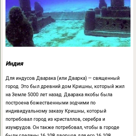
Индия
Для индусов Дварака (или Дварка) — священный
город. Это был древний дом Кришны, который жил
на Земле 5000 лет назад. Дварака якобы была
построена божественными зодчими по
индивидуальному заказу Кришны, который
потребовал город из кристаллов, серебра и
изумрудов. Он также потребовал, чтобы в городе
были сделаны 16 108 дворцов для его 16 108