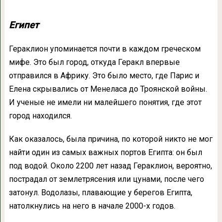
Египет
Гераклион упоминается почти в каждом греческом
мифе. Это был город, откуда Геракл впервые
отправился в Африку. Это было место, где Парис и
Елена скрывались от Менеласа до Троянской войны.
И ученые не имели ни малейшего понятия, где этот
город находился.
Как оказалось, была причина, по которой никто не мог
найти один из самых важных портов Египта: он был
под водой. Около 2200 лет назад Гераклион, вероятно,
пострадал от землетрясения или цунами, после чего
затонул. Водолазы, плавающие у берегов Египта,
натолкнулись на него в начале 2000-х годов.