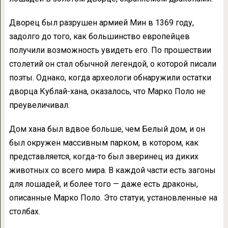
Дворец был разрушен армией Мин в 1369 году,
задолго до того, как большинство европейцев
получили возможность увидеть его. По прошествии
столетий он стал обычной легендой, о которой писали
поэты. Однако, когда археологи обнаружили остатки
дворца Кублай-хана, оказалось, что Марко Поло не
преувеличивал.
Дом хана был вдвое больше, чем Белый дом, и он
был окружен массивным парком, в котором, как
представляется, когда-то был зверинец из диких
животных со всего мира. В каждой части есть загоны
для лошадей, и более того — даже есть драконы,
описанные Марко Поло. Это статуи, установленные на
столбах.