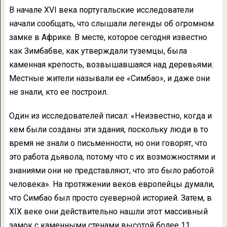
В начале XVI века португальские исследователи
начали сообщать, что слышали легенды об огромном
замке в Африке. В месте, которое сегодня известно
как Зимбабве, как утверждали туземцы, была
каменная крепость, возвышавшаяся над деревьями.
Местные жители называли ее «Симбао», и даже они
не знали, кто ее построил.
Один из исследователей писал: «Неизвестно, когда и
кем были созданы эти здания, поскольку люди в то
время не знали о письменности, но они говорят, что
это работа дьявола, потому что c их возможностями и
знаниями они не представляют, что это было работой
человека». На протяжении веков европейцы думали,
что Симбао был просто суеверной историей. Затем, в
XIX веке они действительно нашли этот массивный
замок с каменными стенами высотой более 11