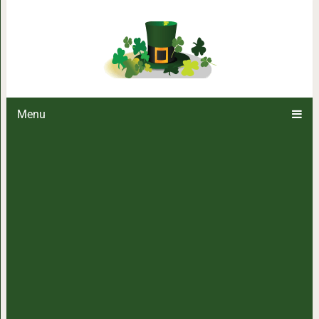
10 кармических законов, ко
Menu